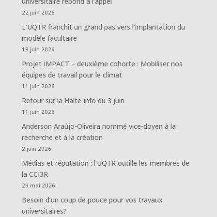
universitaire répond à l’appel
22 juin 2026
L’UQTR franchit un grand pas vers l’implantation du
modèle facultaire
18 juin 2026
Projet IMPACT – deuxième cohorte : Mobiliser nos
équipes de travail pour le climat
11 juin 2026
Retour sur la Halte-info du 3 juin
11 juin 2026
Anderson Araújo-Oliveira nommé vice-doyen à la
recherche et à la création
2 juin 2026
Médias et réputation : l’UQTR outille les membres de
la CCI3R
29 mai 2026
Besoin d’un coup de pouce pour vos travaux
universitaires?