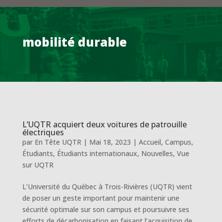
mobilité durable
L’UQTR acquiert deux voitures de patrouille
électriques
par
En Tête UQTR
|
Mai 18, 2023
|
Accueil
,
Campus
,
Étudiants
,
Étudiants internationaux
,
Nouvelles
,
Vue
sur UQTR
L’Université du Québec à Trois-Rivières (UQTR) vient
de poser un geste important pour maintenir une
sécurité optimale sur son campus et poursuivre ses
efforts de décarbonisation en faisant l’acquisition de