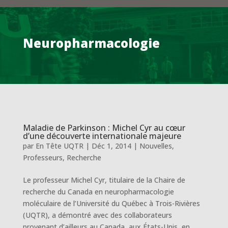
Neuropharmacologie
Maladie de Parkinson : Michel Cyr au cœur
d’une découverte internationale majeure
par
En Tête UQTR
|
Déc 1, 2014
|
Nouvelles
,
Professeurs
,
Recherche
Le professeur Michel Cyr, titulaire de la Chaire de
recherche du Canada en neuropharmacologie
moléculaire de l’Université du Québec à Trois-Rivières
(UQTR), a démontré avec des collaborateurs
provenant d’ailleurs au Canada, aux États-Unis, en