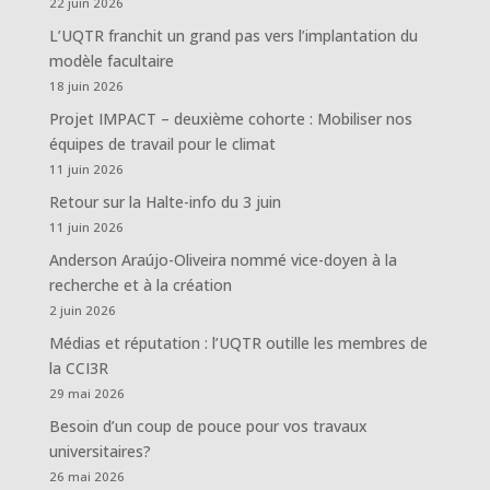
22 juin 2026
L’UQTR franchit un grand pas vers l’implantation du
modèle facultaire
18 juin 2026
Projet IMPACT – deuxième cohorte : Mobiliser nos
équipes de travail pour le climat
11 juin 2026
Retour sur la Halte-info du 3 juin
11 juin 2026
Anderson Araújo-Oliveira nommé vice-doyen à la
recherche et à la création
2 juin 2026
Médias et réputation : l’UQTR outille les membres de
la CCI3R
29 mai 2026
Besoin d’un coup de pouce pour vos travaux
universitaires?
26 mai 2026