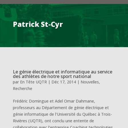
Patrick St-Cyr
Le génie électrique et informatique au service
des athlètes de notre sport national
par
En Tête UQTR
|
Déc 17, 2014
|
Nouvelles
,
Recherche
Frédéric Domingue et Adel Omar Dahmane,
professeurs au Département de génie électrique et
génie informatique de l’Université du Québec à Trois-
Rivières (UQTR), ont conclu une entente de
collaboration avec l’entreprise Coaching technologies.