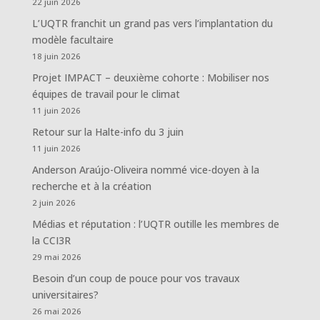
22 juin 2026
L’UQTR franchit un grand pas vers l’implantation du
modèle facultaire
18 juin 2026
Projet IMPACT – deuxième cohorte : Mobiliser nos
équipes de travail pour le climat
11 juin 2026
Retour sur la Halte-info du 3 juin
11 juin 2026
Anderson Araújo-Oliveira nommé vice-doyen à la
recherche et à la création
2 juin 2026
Médias et réputation : l’UQTR outille les membres de
la CCI3R
29 mai 2026
Besoin d’un coup de pouce pour vos travaux
universitaires?
26 mai 2026