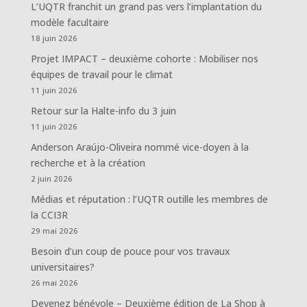
L’UQTR franchit un grand pas vers l’implantation du
modèle facultaire
18 juin 2026
Projet IMPACT – deuxième cohorte : Mobiliser nos
équipes de travail pour le climat
11 juin 2026
Retour sur la Halte-info du 3 juin
11 juin 2026
Anderson Araújo-Oliveira nommé vice-doyen à la
recherche et à la création
2 juin 2026
Médias et réputation : l’UQTR outille les membres de
la CCI3R
29 mai 2026
Besoin d’un coup de pouce pour vos travaux
universitaires?
26 mai 2026
Devenez bénévole – Deuxième édition de La Shop à