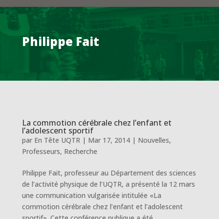
Philippe Fait
La commotion cérébrale chez l’enfant et
l’adolescent sportif
par
En Tête UQTR
|
Mar 17, 2014
|
Nouvelles
,
Professeurs
,
Recherche
Philippe Fait, professeur au Département des sciences
de l’activité physique de l’UQTR, a présenté la 12 mars
une communication vulgarisée intitulée «La
commotion cérébrale chez l’enfant et l’adolescent
sportif». Cette conférence publique a été...