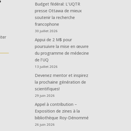
Budget fédéral: L’UQTR
presse Ottawa de mieux
soutenir la recherche
francophone
30 juillet 2026
iter
Appui de 2 M$ pour
poursuivre la mise en œuvre
du programme de médecine
de l’UQ
13 juillet 2026
Devenez mentor et inspirez
la prochaine génération de
scientifiques!
29 juin 2026
Appel à contribution –
Exposition de zines à la
bibliothèque Roy-Dénommé
26 juin 2026