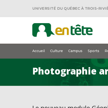
UNIVERSITÉ DU QUÉBEC À TROIS-RIVI
Accueil
Culture
Campus
Sports
R
Photographie a
Le nouveau module Géoph