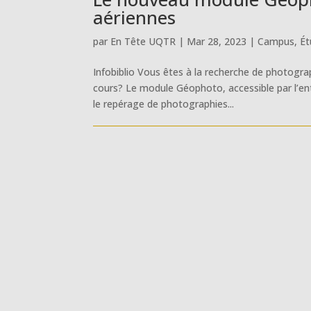
aériennes
par
En Tête UQTR
|
Mar 28, 2023
|
Campus
,
Ét
Infobiblio Vous êtes à la recherche de photogra
cours? Le module Géophoto, accessible par l’en
le repérage de photographies...