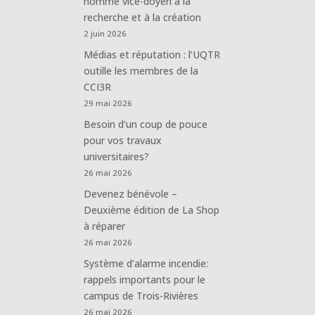
nommé vice-doyen à la
recherche et à la création
2 juin 2026
Médias et réputation : l’UQTR
outille les membres de la
CCI3R
29 mai 2026
Besoin d’un coup de pouce
pour vos travaux
universitaires?
26 mai 2026
Devenez bénévole –
Deuxième édition de La Shop
à réparer
26 mai 2026
Système d’alarme incendie:
rappels importants pour le
campus de Trois-Rivières
26 mai 2026