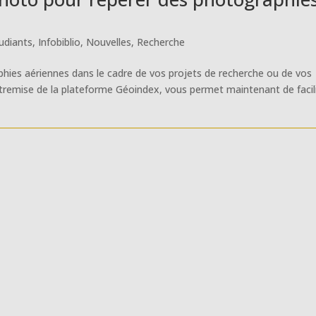
udiants
,
Infobiblio
,
Nouvelles
,
Recherche
phies aériennes dans le cadre de vos projets de recherche ou de vos
tremise de la plateforme Géoindex, vous permet maintenant de facil