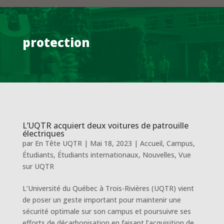
protection
L’UQTR acquiert deux voitures de patrouille
électriques
par
En Tête UQTR
|
Mai 18, 2023
|
Accueil
,
Campus
,
Étudiants
,
Étudiants internationaux
,
Nouvelles
,
Vue
sur UQTR
L’Université du Québec à Trois-Rivières (UQTR) vient
de poser un geste important pour maintenir une
sécurité optimale sur son campus et poursuivre ses
efforts de décarbonisation en faisant l’acquisition de