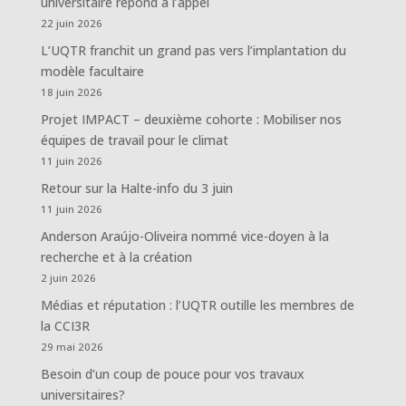
universitaire répond à l’appel
22 juin 2026
L’UQTR franchit un grand pas vers l’implantation du
modèle facultaire
18 juin 2026
Projet IMPACT – deuxième cohorte : Mobiliser nos
équipes de travail pour le climat
11 juin 2026
Retour sur la Halte-info du 3 juin
11 juin 2026
Anderson Araújo-Oliveira nommé vice-doyen à la
recherche et à la création
2 juin 2026
Médias et réputation : l’UQTR outille les membres de
la CCI3R
29 mai 2026
Besoin d’un coup de pouce pour vos travaux
universitaires?