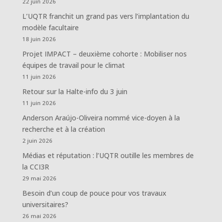
22 juin 2026
L’UQTR franchit un grand pas vers l’implantation du
modèle facultaire
18 juin 2026
Projet IMPACT – deuxième cohorte : Mobiliser nos
équipes de travail pour le climat
11 juin 2026
Retour sur la Halte-info du 3 juin
11 juin 2026
Anderson Araújo-Oliveira nommé vice-doyen à la
recherche et à la création
2 juin 2026
Médias et réputation : l’UQTR outille les membres de
la CCI3R
29 mai 2026
Besoin d’un coup de pouce pour vos travaux
universitaires?
26 mai 2026