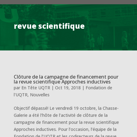
revue scientifique
Clôture de la campagne de financement pour
la revue scientifique Approches inductives
par
En Tête UQTR
|
Oct 19, 2018
|
Fondation de
l'UQTR
,
Nouvelles
Objectif dépassé! Le vendredi 19 octobre, la Chasse-
Galerie a été l’hôte de l’activité de clôture de la
campagne de financement pour la revue scientifique
Approches inductives. Pour l’occasion, l’équipe de la
Fondation de l’UQTR et les codirecteurs de la revue,