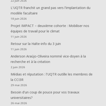
22 juin 2026
L’UQTR franchit un grand pas vers l’implantation du
modèle facultaire
18 juin 2026
Projet IMPACT – deuxième cohorte : Mobiliser nos
équipes de travail pour le climat
11 juin 2026
Retour sur la Halte-info du 3 juin
11 juin 2026
Anderson Araújo-Oliveira nommé vice-doyen à la
recherche et à la création
2 juin 2026
Médias et réputation : l’UQTR outille les membres de
la CCI3R
29 mai 2026
Besoin d’un coup de pouce pour vos travaux
universitaires?
26 mai 2026