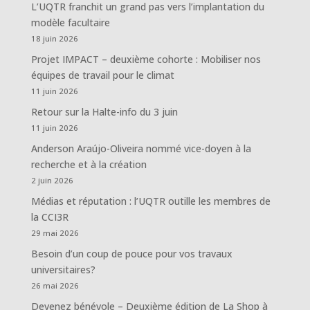
L’UQTR franchit un grand pas vers l’implantation du
modèle facultaire
18 juin 2026
Projet IMPACT – deuxième cohorte : Mobiliser nos
équipes de travail pour le climat
11 juin 2026
Retour sur la Halte-info du 3 juin
11 juin 2026
Anderson Araújo-Oliveira nommé vice-doyen à la
recherche et à la création
2 juin 2026
Médias et réputation : l’UQTR outille les membres de
la CCI3R
29 mai 2026
Besoin d’un coup de pouce pour vos travaux
universitaires?
26 mai 2026
Devenez bénévole – Deuxième édition de La Shop à