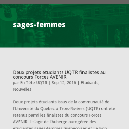
sages-femmes
Deux projets étudiants UQTR finalistes au
concours Forces AVENIR
par
En Tête UQTR
|
Sep 12, 2016
|
Étudiants
,
Nouvelles
Deux projets étudiants issus de la communauté de
l’Université du Québec à Trois-Rivières (UQTR) ont été
retenus parmi les finalistes du concours Forces
AVENIR. Il s’agit de l’Auberge autogérée des
étudiantes sages-femmes québécoises et Le Bon...