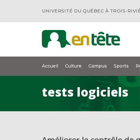
UNIVERSITÉ DU QUÉBEC À TROIS-RIVI
Accueil
Culture
Campus
Sports
R
tests logiciels
Améliorer le contrôle de q