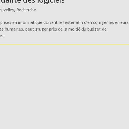
uvelles
,
Recherche
rises en informatique doivent le tester afin d’en corriger les erreurs
es humaines, peut gruger près de la moitié du budget de
...