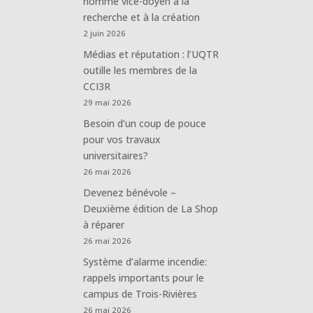
nommé vice-doyen à la
recherche et à la création
2 juin 2026
Médias et réputation : l’UQTR
outille les membres de la
CCI3R
29 mai 2026
Besoin d’un coup de pouce
pour vos travaux
universitaires?
26 mai 2026
Devenez bénévole –
Deuxième édition de La Shop
à réparer
26 mai 2026
Système d’alarme incendie:
rappels importants pour le
campus de Trois-Rivières
26 mai 2026