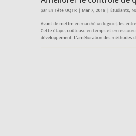
par
En Tête UQTR
|
Mar 7, 2018
|
Étudiants
,
No
Avant de mettre en marché un logiciel, les entrep
Cette étape, coûteuse en temps et en ressourc
développement. L’amélioration des méthodes de