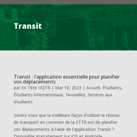
Transit
Transit : l’application essentielle pour planifier
vos déplacements
par
En Tête UQTR
|
Mar 10, 2023
|
Accueil
,
Étudiants
,
Étudiants internationaux
,
Nouvelles
,
Services aux
etudiants
Saviez-vous que la meilleure façon d’utiliser le réseau
de transport en commun de la STTR est de planifier
ses déplacements à l’aide de l’application Transit ?
Disponible gratuitement sur iOS et Androide,