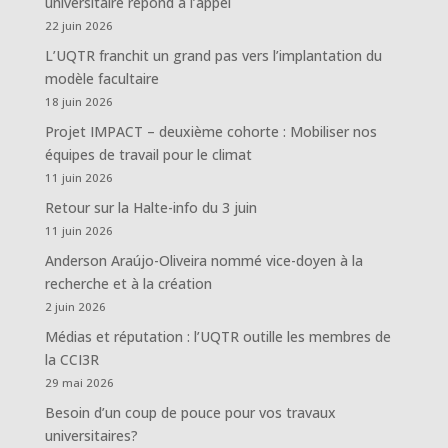
universitaire répond à l’appel
22 juin 2026
L’UQTR franchit un grand pas vers l’implantation du
modèle facultaire
18 juin 2026
Projet IMPACT – deuxième cohorte : Mobiliser nos
équipes de travail pour le climat
11 juin 2026
Retour sur la Halte-info du 3 juin
11 juin 2026
Anderson Araújo-Oliveira nommé vice-doyen à la
recherche et à la création
2 juin 2026
Médias et réputation : l’UQTR outille les membres de
la CCI3R
29 mai 2026
Besoin d’un coup de pouce pour vos travaux
universitaires?