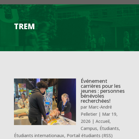
TREM
Événement
carrières pour les
jeunes : personnes
bénévoles
recherchées!
par
Marc-André
Pelletier
|
Mar 19,
2026
|
Accueil
,
Campus
,
Étudiants
,
Étudiants internationaux
,
Portail étudiants (RSS)