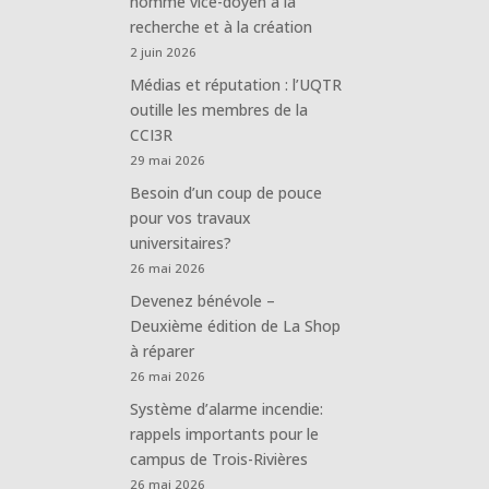
nommé vice-doyen à la
recherche et à la création
2 juin 2026
Médias et réputation : l’UQTR
outille les membres de la
CCI3R
29 mai 2026
Besoin d’un coup de pouce
pour vos travaux
universitaires?
26 mai 2026
Devenez bénévole –
Deuxième édition de La Shop
à réparer
26 mai 2026
Système d’alarme incendie:
rappels importants pour le
campus de Trois-Rivières
26 mai 2026