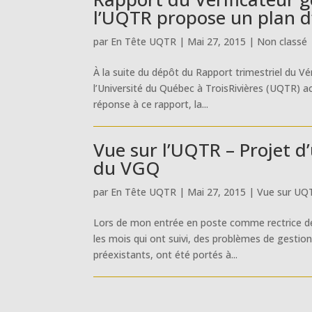
l’UQTR propose un plan d
par
En Tête UQTR
|
Mai 27, 2015
|
Non classé
À la suite du dépôt du Rapport trimestriel du V
l’Université du Québec à TroisRivières (UQTR) 
réponse à ce rapport, la...
Vue sur l’UQTR – Projet d
du VGQ
par
En Tête UQTR
|
Mai 27, 2015
|
Vue sur UQ
Lors de mon entrée en poste comme rectrice de l
les mois qui ont suivi, des problèmes de gestion
préexistants, ont été portés à...