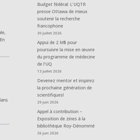
Budget fédéral: L’UQTR
presse Ottawa de mieux
soutenir la recherche
francophone
le,
30 juillet 2026
 En
Appui de 2 M$ pour
poursuivre la mise en œuvre
du programme de médecine
de l’UQ
13 juillet 2026
Devenez mentor et inspirez
la prochaine génération de
scientifiques!
dans
29 juin 2026
Appel à contribution –
Exposition de zines à la
bibliothèque Roy-Dénommé
26 juin 2026