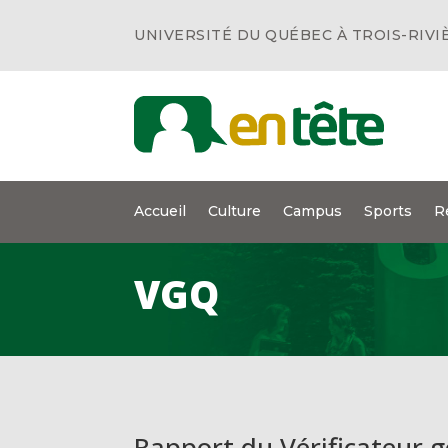
UNIVERSITÉ DU QUÉBEC À TROIS-RIVI
Accueil
Culture
Campus
Sports
R
VGQ
Rapport du Vérificateur g