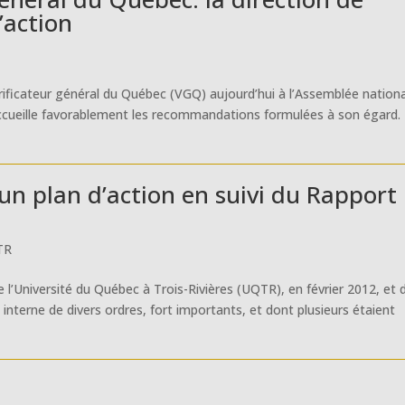
’action
érificateur général du Québec (VGQ) aujourd’hui à l’Assemblée nationa
accueille favorablement les recommandations formulées à son égard.
’un plan d’action en suivi du Rapport
TR
’Université du Québec à Trois-Rivières (UQTR), en février 2012, et 
 interne de divers ordres, fort importants, et dont plusieurs étaient