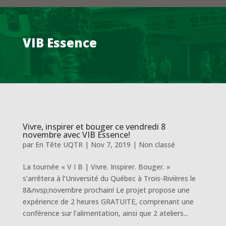
VIB Essence
Vivre, inspirer et bouger ce vendredi 8
novembre avec VIB Essence!
par
En Tête UQTR
|
Nov 7, 2019
|
Non classé
La tournée « V I B | Vivre. Inspirer. Bouger. »
s’arrêtera à l’Université du Québec à Trois-Rivières le
8&nvsp;novembre prochain! Le projet propose une
expérience de 2 heures GRATUITE, comprenant une
conférence sur l’alimentation, ainsi que 2 ateliers...