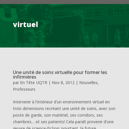
virtuel
Une unité de soins virtuelle pour former les
infirmières
par
En Tête UQTR
|
Nov 8, 2012
|
Nouvelles
,
Professeurs
Intervenir à l’intérieur d’un environnement virtuel en
trois dimensions recréant une unité de soins, avec son
poste de garde, son matériel, ses corridors, ses
chambres… et ses patients! Cela paraît provenir d’une
œuvre de science-fiction; pourtant, la future...