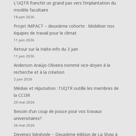
L’UQTR franchit un grand pas vers l’implantation du
modèle facultaire
18 juin 2026
Projet IMPACT – deuxième cohorte : Mobiliser nos
équipes de travail pour le climat
11 juin 2026
Retour sur la Halte-info du 3 juin
11 juin 2026
Anderson Araújo-Oliveira nommé vice-doyen à la
recherche et à la création
2 juin 2026
Médias et réputation : l’UQTR outille les membres de
la CCI3R
29 mai 2026
Besoin d’un coup de pouce pour vos travaux
universitaires?
26 mai 2026
Devenez bénévole – Deuxième édition de La Shop à