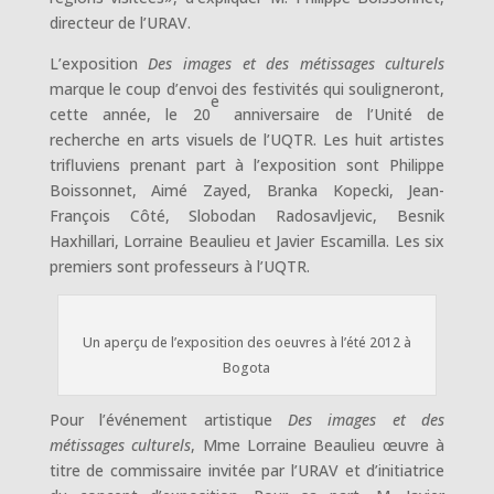
directeur de l’URAV.
L’exposition
Des images et des métissages culturels
marque le coup d’envoi des festivités qui souligneront,
e
cette année, le 20
anniversaire de l’Unité de
recherche en arts visuels de l’UQTR. Les huit artistes
trifluviens prenant part à l’exposition sont Philippe
Boissonnet, Aimé Zayed, Branka Kopecki, Jean-
François Côté, Slobodan Radosavljevic, Besnik
Haxhillari, Lorraine Beaulieu et Javier Escamilla. Les six
premiers sont professeurs à l’UQTR.
Un aperçu de l’exposition des oeuvres à l’été 2012 à
Bogota
Pour l’événement artistique
Des images et des
métissages culturels
, Mme Lorraine Beaulieu œuvre à
titre de commissaire invitée par l’URAV et d’initiatrice