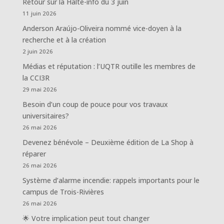
Retour sur la Halte-info du 3 juin
11 juin 2026
Anderson Araújo-Oliveira nommé vice-doyen à la
recherche et à la création
2 juin 2026
Médias et réputation : l’UQTR outille les membres de
la CCI3R
29 mai 2026
Besoin d’un coup de pouce pour vos travaux
universitaires?
26 mai 2026
Devenez bénévole – Deuxième édition de La Shop à
réparer
26 mai 2026
Système d’alarme incendie: rappels importants pour le
campus de Trois-Rivières
26 mai 2026
🌟 Votre implication peut tout changer