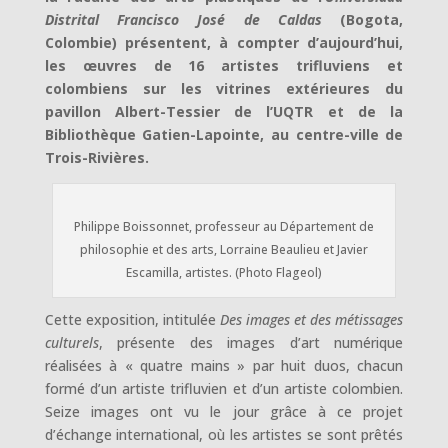
Distrital Francisco José de Caldas
(Bogota,
Colombie) présentent, à compter d’aujourd’hui,
les œuvres de 16 artistes trifluviens et
colombiens sur les vitrines extérieures du
pavillon Albert-Tessier de l’UQTR et de la
Bibliothèque Gatien-Lapointe, au centre-ville de
Trois-Rivières.
Philippe Boissonnet, professeur au Département de
philosophie et des arts, Lorraine Beaulieu et Javier
Escamilla, artistes. (Photo Flageol)
Cette exposition, intitulée
Des images et des métissages
culturels
, présente des images d’art numérique
réalisées à « quatre mains » par huit duos, chacun
formé d’un artiste trifluvien et d’un artiste colombien.
Seize images ont vu le jour grâce à ce projet
d’échange international, où les artistes se sont prêtés