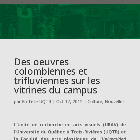
Des oeuvres
colombiennes et
trifluviennes sur les
vitrines du campus
par
En Tête UQTR
|
Oct 17, 2012
|
Culture
,
Nouvelles
L’Unité de recherche en arts visuels (URAV) de
l’Université du Québec à Trois-Rivières (UQTR) et
la Faculté des arts plastiques de l’
Universidad