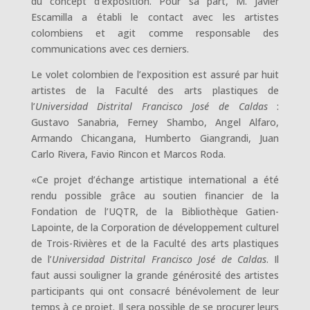
du concept d’exposition. Pour sa part, M. Javier
Escamilla a établi le contact avec les artistes
colombiens et agit comme responsable des
communications avec ces derniers.
Le volet colombien de l’exposition est assuré par huit
artistes de la Faculté des arts plastiques de
l’
Universidad Distrital Francisco José de Caldas
:
Gustavo Sanabria, Ferney Shambo, Angel Alfaro,
Armando Chicangana, Humberto Giangrandi, Juan
Carlo Rivera, Favio Rincon et Marcos Roda.
«Ce projet d’échange artistique international a été
rendu possible grâce au soutien financier de la
Fondation de l’UQTR, de la Bibliothèque Gatien-
Lapointe, de la Corporation de développement culturel
de Trois-Rivières et de la Faculté des arts plastiques
de l’
Universidad Distrital Francisco José de Caldas
. Il
faut aussi souligner la grande générosité des artistes
participants qui ont consacré bénévolement de leur
temps à ce projet. Il sera possible de se procurer leurs