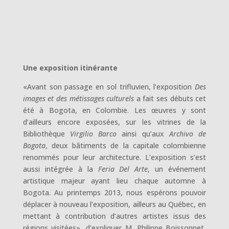
Une exposition itinérante
«Avant son passage en sol trifluvien, l’exposition
Des
images et des métissages culturels
a fait ses débuts cet
été à Bogota, en Colombie. Les œuvres y sont
d’ailleurs encore exposées, sur les vitrines de la
Bibliothèque
Virgilio Barco
ainsi qu’aux
Archivo de
Bogota
, deux bâtiments de la capitale colombienne
renommés pour leur architecture. L’exposition s’est
aussi intégrée à la
Feria Del Arte
, un événement
artistique majeur ayant lieu chaque automne à
Bogota. Au printemps 2013, nous espérons pouvoir
déplacer à nouveau l’exposition, ailleurs au Québec, en
mettant à contribution d’autres artistes issus des
régions visitées», d’expliquer M. Philippe Boissonnet,