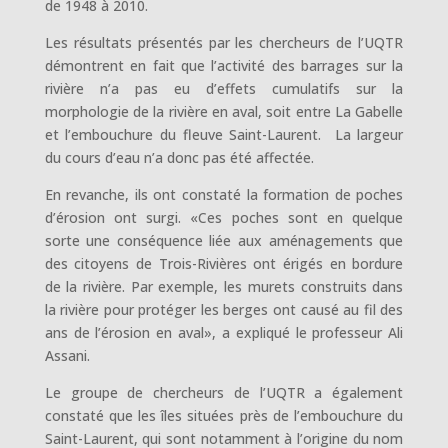
de 1948 à 2010.
Les résultats présentés par les chercheurs de l’UQTR
démontrent en fait que l’activité des barrages sur la
rivière n’a pas eu d’effets cumulatifs sur la
morphologie de la rivière en aval, soit entre La Gabelle
et l’embouchure du fleuve Saint-Laurent. La largeur
du cours d’eau n’a donc pas été affectée.
En revanche, ils ont constaté la formation de poches
d’érosion ont surgi. «Ces poches sont en quelque
sorte une conséquence liée aux aménagements que
des citoyens de Trois-Rivières ont érigés en bordure
de la rivière. Par exemple, les murets construits dans
la rivière pour protéger les berges ont causé au fil des
ans de l’érosion en aval», a expliqué le professeur Ali
Assani.
Le groupe de chercheurs de l’UQTR a également
constaté que les îles situées près de l’embouchure du
Saint-Laurent, qui sont notamment à l’origine du nom