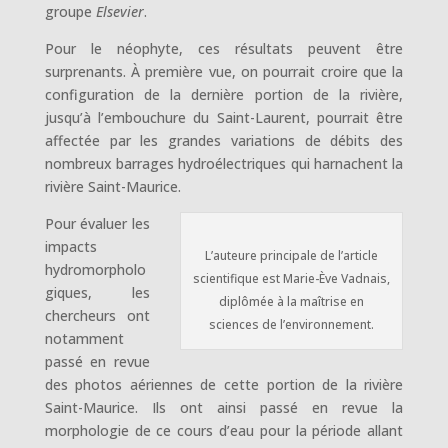
groupe
Elsevier
.
Pour le néophyte, ces résultats peuvent être
surprenants. À première vue, on pourrait croire que la
configuration de la dernière portion de la rivière,
jusqu’à l’embouchure du Saint-Laurent, pourrait être
affectée par les grandes variations de débits des
nombreux barrages hydroélectriques qui harnachent la
rivière Saint-Maurice.
Pour évaluer les
impacts
L’auteure principale de l’article
hydromorpholo
scientifique est Marie-Ève Vadnais,
giques, les
diplômée à la maîtrise en
chercheurs ont
sciences de l’environnement.
notamment
passé en revue
des photos aériennes de cette portion de la rivière
Saint-Maurice. Ils ont ainsi passé en revue la
morphologie de ce cours d’eau pour la période allant