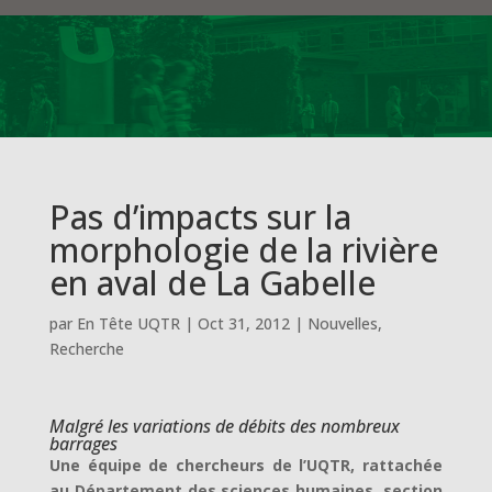
Pas d’impacts sur la
morphologie de la rivière
en aval de La Gabelle
par
En Tête UQTR
|
Oct 31, 2012
|
Nouvelles
,
Recherche
Malgré les variations de débits des nombreux
barrages
Une équipe de chercheurs de l’UQTR, rattachée
au Département des sciences humaines, section