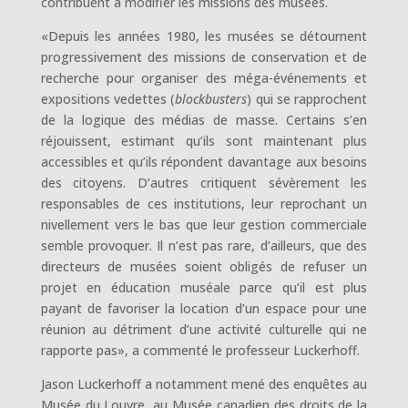
contribuent à modifier les missions des musées.
«Depuis les années 1980, les musées se détournent
progressivement des missions de conservation et de
recherche pour organiser des méga-événements et
expositions vedettes (
blockbusters
) qui se rapprochent
de la logique des médias de masse. Certains s’en
réjouissent, estimant qu’ils sont maintenant plus
accessibles et qu’ils répondent davantage aux besoins
des citoyens. D’autres critiquent sévèrement les
responsables de ces institutions, leur reprochant un
nivellement vers le bas que leur gestion commerciale
semble provoquer. Il n’est pas rare, d’ailleurs, que des
directeurs de musées soient obligés de refuser un
projet en éducation muséale parce qu’il est plus
payant de favoriser la location d’un espace pour une
réunion au détriment d’une activité culturelle qui ne
rapporte pas», a commenté le professeur Luckerhoff.
Jason Luckerhoff a notamment mené des enquêtes au
Musée du Louvre, au Musée canadien des droits de la