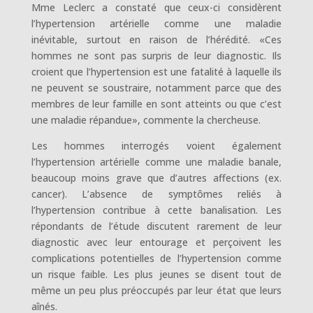
Mme Leclerc a constaté que ceux-ci considèrent
l’hypertension artérielle comme une maladie
inévitable, surtout en raison de l’hérédité. «Ces
hommes ne sont pas surpris de leur diagnostic. Ils
croient que l’hypertension est une fatalité à laquelle ils
ne peuvent se soustraire, notamment parce que des
membres de leur famille en sont atteints ou que c’est
une maladie répandue», commente la chercheuse.
Les hommes interrogés voient également
l’hypertension artérielle comme une maladie banale,
beaucoup moins grave que d’autres affections (ex.
cancer). L’absence de symptômes reliés à
l’hypertension contribue à cette banalisation. Les
répondants de l’étude discutent rarement de leur
diagnostic avec leur entourage et perçoivent les
complications potentielles de l’hypertension comme
un risque faible. Les plus jeunes se disent tout de
même un peu plus préoccupés par leur état que leurs
aînés.