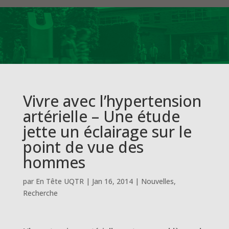
Vivre avec l’hypertension
artérielle – Une étude
jette un éclairage sur le
point de vue des
hommes
par
En Tête UQTR
|
Jan 16, 2014
|
Nouvelles
,
Recherche