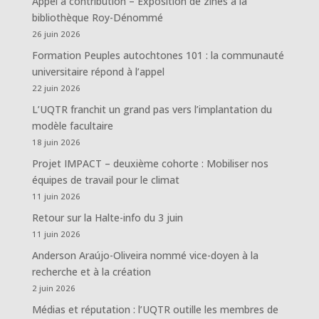
Appel à contribution – Exposition de zines à la
bibliothèque Roy-Dénommé
26 juin 2026
Formation Peuples autochtones 101 : la communauté
universitaire répond à l’appel
22 juin 2026
L’UQTR franchit un grand pas vers l’implantation du
modèle facultaire
18 juin 2026
Projet IMPACT – deuxième cohorte : Mobiliser nos
équipes de travail pour le climat
11 juin 2026
Retour sur la Halte-info du 3 juin
11 juin 2026
Anderson Araújo-Oliveira nommé vice-doyen à la
recherche et à la création
2 juin 2026
Médias et réputation : l’UQTR outille les membres de