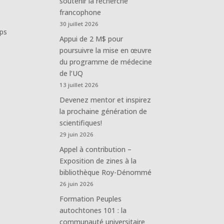
soutenir la recherche
francophone
30 juillet 2026
mps
Appui de 2 M$ pour
poursuivre la mise en œuvre
du programme de médecine
de l’UQ
13 juillet 2026
Devenez mentor et inspirez
la prochaine génération de
scientifiques!
29 juin 2026
Appel à contribution –
Exposition de zines à la
bibliothèque Roy-Dénommé
26 juin 2026
Formation Peuples
autochtones 101 : la
communauté universitaire