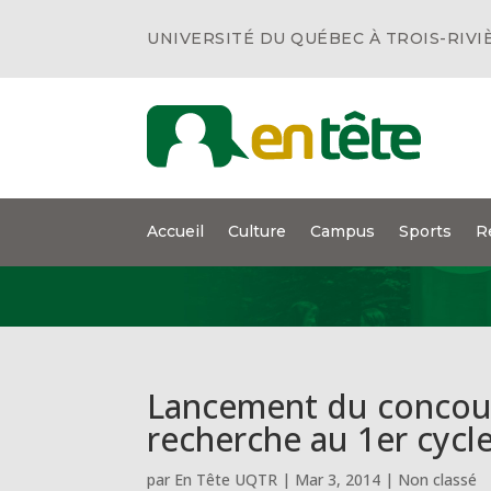
UNIVERSITÉ DU QUÉBEC À TROIS-RIVI
Accueil
Culture
Campus
Sports
R
Lancement du concours
recherche au 1er cycl
par
En Tête UQTR
|
Mar 3, 2014
|
Non classé