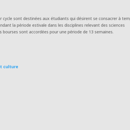
1er cycle sont destinées aux étudiants qui désirent se consacrer à te
pendant la période estivale dans les disciplines relevant des sciences
Les bourses sont accordées pour une période de 13 semaines.
t culture