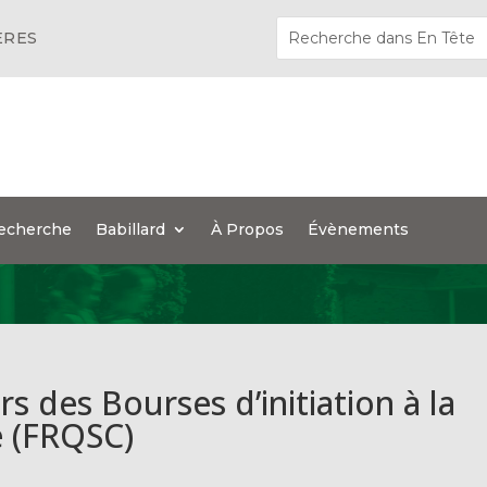
ÈRES
echerche
Babillard
À Propos
Évènements
 des Bourses d’initiation à la
e (FRQSC)