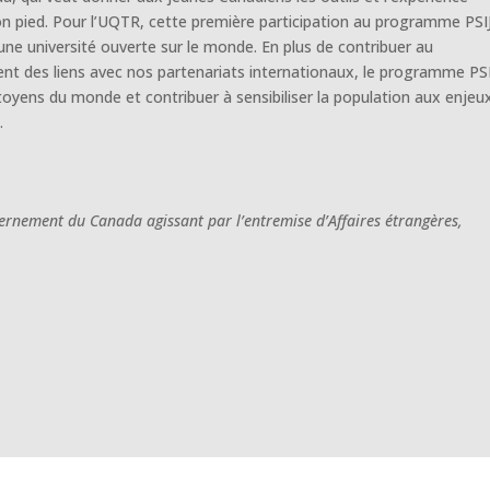
on pied. Pour l’UQTR, cette première participation au programme PSI
ne université ouverte sur le monde. En plus de contribuer au
nt des liens avec nos partenariats internationaux, le programme PSI
toyens du monde et contribuer à sensibiliser la population aux enjeu
.
ernement du Canada agissant par l’entremise d’Affaires étrangères,