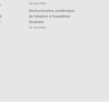
25 mai 2026
J
Restructuration académique :
J
de l’idéation à l’expédition
x
facultaire
21 mai 2026