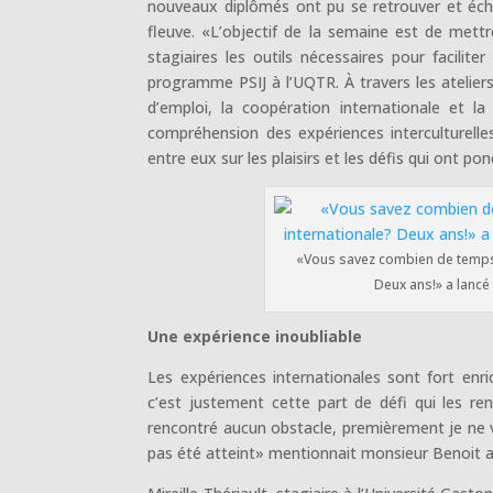
nouveaux diplômés ont pu se retrouver et écha
fleuve. «L’objectif de la semaine est de mettr
stagiaires les outils nécessaires pour facilit
programme PSIJ à l’UQTR. À travers les atelier
d’emploi, la coopération internationale et la
compréhension des expériences interculturelle
entre eux sur les plaisirs et les défis qui ont pon
«Vous savez combien de temps 
Deux ans!» a lancé 
Une expérience inoubliable
Les expériences internationales sont fort enri
c’est justement cette part de défi qui les re
rencontré aucun obstacle, premièrement je ne vo
pas été atteint» mentionnait monsieur Benoit au