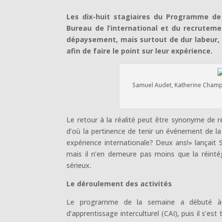
Les dix-huit stagiaires du Programme de 
Bureau de l’international et du recruteme
dépaysement, mais surtout de dur labeur, il
afin de faire le point sur leur expérience.
Samuel Audet, Katherine Champa
Le retour à la réalité peut être synonyme de 
d’où la pertinence de tenir un événement de l
expérience internationale? Deux ans!» lançait Sy
mais il n’en demeure pas moins que la réintég
sérieux.
Le déroulement des activités
Le programme de la semaine a débuté à
d’apprentissage interculturel (CAI), puis il s’est