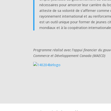
nécessaires pour amorcer leur carrière du b
atteste de sa volonté de s’affirmer comme u
rayonnement international et au renforceme
est un outil unique pour former de jeunes ci
mondiaux et à la coopération internationale
Programme réalisé avec l’appui financier du gouv
Commerce et Développement Canada (MAECD)