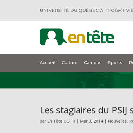
UNIVERSITÉ DU QUÉBEC À TROIS-RIVI
Accueil
Culture
Campus
Sports
R
Les stagiaires du PSIJ 
par
En Tête UQTR
|
Mar 3, 2014
|
Nouvelles
,
R