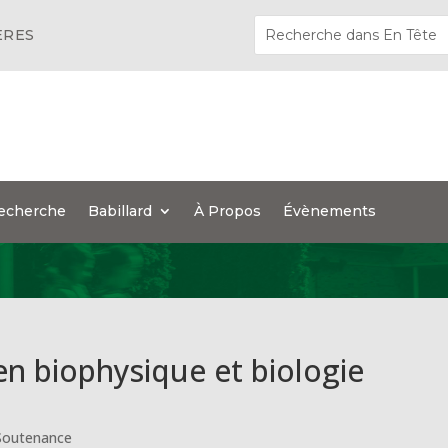
ÈRES
echerche
Babillard
À Propos
Évènements
n biophysique et biologie
Soutenance