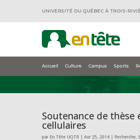
UNIVERSITÉ DU QUÉBEC À TROIS-RIVI
Accueil
Culture
Campus
Sports
R
Soutenance de thèse e
cellulaires
par
En Tête UQTR
|
Avr 25, 2014
|
Recherche
,