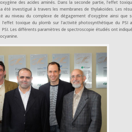
oxygène des acides aminés. Dans la seconde partie, l’effet toxiq
, a été investigué à travers les membranes de thylakoïdes. Les résu
a été au niveau du complexe de dégagement d’oxygène ainsi que s
, l’effet toxique du plomb sur l’activité photosynthétique du PSI 
 PSI. Les différents paramètres de spectroscopie étudiés ont indiqu
tocyanine.