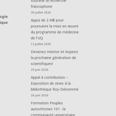
soutenir la recherche
francophone
30 juillet 2026
ogie
Appui de 2 M$ pour
tique
poursuivre la mise en œuvre
du programme de médecine
de l’UQ
13 juillet 2026
Devenez mentor et inspirez
la prochaine génération de
scientifiques!
29 juin 2026
Appel à contribution –
Exposition de zines à la
bibliothèque Roy-Dénommé
26 juin 2026
Formation Peuples
autochtones 101 : la
communauté universitaire