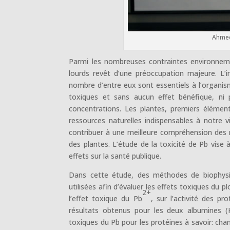
Ahmed 
Parmi les nombreuses contraintes environneme
lourds revêt d’une préoccupation majeure. L’
nombre d’entre eux sont essentiels à l’organis
toxiques et sans aucun effet bénéfique, ni 
concentrations. Les plantes, premiers élément
ressources naturelles indispensables à notre v
contribuer à une meilleure compréhension des 
des plantes. L’étude de la toxicité de Pb vise 
effets sur la santé publique.
Dans cette étude, des méthodes de biophysiq
utilisées afin d’évaluer les effets toxiques du 
2+
l’effet toxique du Pb
, sur l’activité des pr
résultats obtenus pour les deux albumines (H
toxiques du Pb pour les protéines à savoir: cha