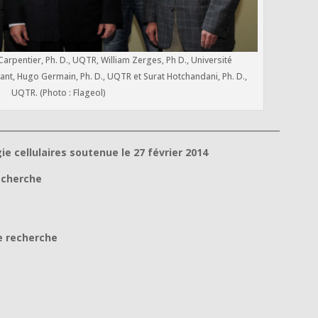
Carpentier, Ph. D., UQTR, William Zerges, Ph D., Université
ant, Hugo Germain, Ph. D., UQTR et Surat Hotchandani, Ph. D.,
UQTR. (Photo : Flageol)
__________________________________________________________________
e cellulaires soutenue le 27 février 2014
recherche
de recherche