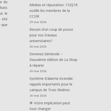
ue du
Médias et réputation : l’UQTR
ltats
outille les membres de la
ur le
CCI3R
a été
29 mai 2026
é que
Besoin d’un coup de pouce
pour vos travaux
universitaires?
26 mai 2026
Devenez bénévole –
Deuxième édition de La Shop
à réparer
26 mai 2026
Système d’alarme incendie:
rappels importants pour le
campus de Trois-Rivières
26 mai 2026
🌟 Votre implication peut
tout changer