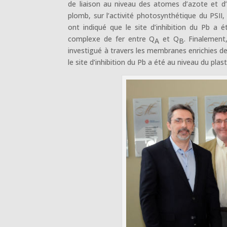
de liaison au niveau des atomes d’azote et d’
plomb, sur l’activité photosynthétique du PSII
ont indiqué que le site d’inhibition du Pb 
complexe de fer entre Q
et Q
. Finalement
A
B
investigué à travers les membranes enrichies de
le site d’inhibition du Pb a été au niveau du plas