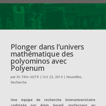
Plonger dans l’univers
mathématique des
polyominos avec
Polyenum
par
En Tête UQTR
|
Oct 23, 2014
|
Nouvelles
,
Recherche
Une équipe de recherche interuniversitaire
codirigée par Alain Goupil, professeur au