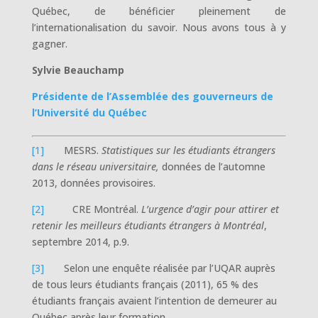
Québec, de bénéficier pleinement de
l’internationalisation du savoir. Nous avons tous à y
gagner.
Sylvie Beauchamp
Présidente de l’Assemblée des gouverneurs de
l’Université du Québec
[1]
MESRS.
Statistiques sur les étudiants étrangers
dans le réseau universitaire,
données de l’automne
2013, données provisoires.
[2]
CRE Montréal.
L’urgence d’agir pour attirer et
retenir les meilleurs étudiants étrangers à Montréal
,
septembre 2014, p.9.
[3]
Selon une enquête réalisée par l’UQAR auprès
de tous leurs étudiants français (2011), 65 % des
étudiants français avaient l’intention de demeurer au
Québec après leur formation.