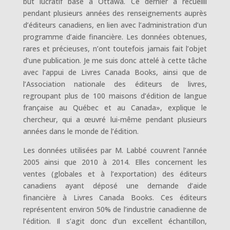
but lucratif basé à Ottawa. Ce dernier a recueilli
pendant plusieurs années des renseignements auprès
d’éditeurs canadiens, en lien avec l’administration d’un
programme d’aide financière. Les données obtenues,
rares et précieuses, n’ont toutefois jamais fait l’objet
d’une publication. Je me suis donc attelé à cette tâche
avec l’appui de Livres Canada Books, ainsi que de
l’Association nationale des éditeurs de livres,
regroupant plus de 100 maisons d’édition de langue
française au Québec et au Canada», explique le
chercheur, qui a œuvré lui-même pendant plusieurs
années dans le monde de l’édition.
Les données utilisées par M. Labbé couvrent l’année
2005 ainsi que 2010 à 2014. Elles concernent les
ventes (globales et à l’exportation) des éditeurs
canadiens ayant déposé une demande d’aide
financière à Livres Canada Books. Ces éditeurs
représentent environ 50% de l’industrie canadienne de
l’édition. Il s’agit donc d’un excellent échantillon,