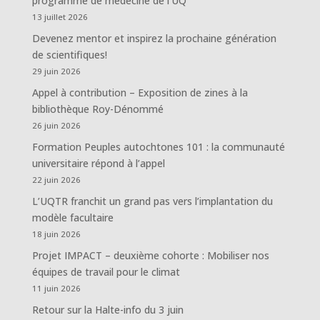
programme de médecine de l’UQ
13 juillet 2026
Devenez mentor et inspirez la prochaine génération
de scientifiques!
29 juin 2026
Appel à contribution – Exposition de zines à la
bibliothèque Roy-Dénommé
26 juin 2026
Formation Peuples autochtones 101 : la communauté
universitaire répond à l’appel
22 juin 2026
L’UQTR franchit un grand pas vers l’implantation du
modèle facultaire
18 juin 2026
Projet IMPACT – deuxième cohorte : Mobiliser nos
équipes de travail pour le climat
11 juin 2026
Retour sur la Halte-info du 3 juin