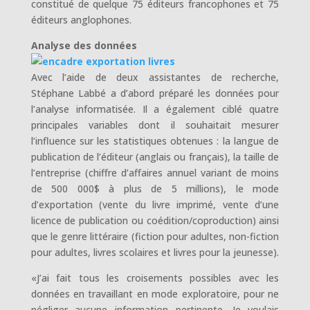
constitué de quelque 75 éditeurs francophones et 75
éditeurs anglophones.
Analyse des données
Avec l’aide de deux assistantes de recherche,
Stéphane Labbé a d’abord préparé les données pour
l’analyse informatisée. Il a également ciblé quatre
principales variables dont il souhaitait mesurer
l’influence sur les statistiques obtenues : la langue de
publication de l’éditeur (anglais ou français), la taille de
l’entreprise (chiffre d’affaires annuel variant de moins
de 500 000$ à plus de 5 millions), le mode
d’exportation (vente du livre imprimé, vente d’une
licence de publication ou coédition/coproduction) ainsi
que le genre littéraire (fiction pour adultes, non-fiction
pour adultes, livres scolaires et livres pour la jeunesse).
«J’ai fait tous les croisements possibles avec les
données en travaillant en mode exploratoire, pour ne
négliger aucune information pertinente. Je voulais