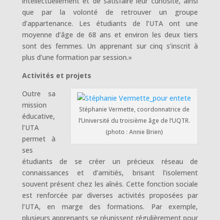
intellectuellement et de satisfaire leur curiosité, ainsi
que par la volonté de retrouver un groupe
d’appartenance. Les étudiants de l’UTA ont une
moyenne d’âge de 68 ans et environ les deux tiers
sont des femmes. Un apprenant sur cinq s’inscrit à
plus d’une formation par session.»
Activités et projets
Outre sa
mission
Stéphanie Vermette, coordonnatrice de
éducative,
l’Université du troisième âge de l’UQTR.
l’UTA
(photo : Annie Brien)
permet à
ses
étudiants de se créer un précieux réseau de
connaissances et d’amitiés, brisant l’isolement
souvent présent chez les aînés. Cette fonction sociale
est renforcée par diverses activités proposées par
l’UTA, en marge des formations. Par exemple,
plusieurs apprenants se réunissent régulièrement pour