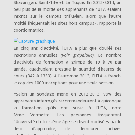
Shawinigan, Saint-Tite et La Tuque. En 2013-2014, un
peu plus de la moitié des apprenants de l’UTA étaient
inscrits sur le campus trifluvien, alors que l’autre
moitié fréquentait les sites hors campus», rapporte la
coordonnatrice.
En cinq ans d’activité, l’UTA a plus que doublé ses
inscriptions annuelles
(voir graphique)
. Le nombre
d’activités de formation a grimpé de 19 à 70 par
année, quadruplant presque la quantité d’heures de
cours (342 à 1333). À l’automne 2013, l’UTA a franchi
le cap des 1000 inscriptions pour une seule session.
«Selon un sondage mené en 2012-2013, 99% des
apprenants interrogés recommanderaient à quiconque
la formation qu’ils ont suivie à l’UTA, note
Mme Vermette. Les personnes fréquentant
l’Université du troisième âge se disent motivées par le
désir d’apprendre, de demeurer actives