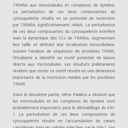
TRIM5α aux microtubules et complexes de dynéine.
La perturbation de ces deux composantes du
cytosquelette résulte en un potentiel de restriction
par TRIM5α significativement réduit. La perturbation
de ces deux composantes du cytosquelette interfère
avec la dynamique des CCs de TRIM5α, augmentant
leur taille et altérant leur localisation intracellulaire.
Suivant l’analyse de séquences de protéines TRIM5,
l’étudiante a identifié un motif potentiel de liaison
directe aux microtubules. Les résultats préliminaires
révèlent que muter ce motif résulte en une diminution
importante de la restriction médiée par les protéines
TRIM5.
Dans la deuxième partie, Mme Pawlica a observé que
les microtubules et les complexes de dynéine sont
probablement importants pour le déshabillage du VIH-
1. La perturbation de ces deux composantes du
cytosquelette résulte en l’accumulation de cœurs
capsidiques dans les cellules infectées par le VIH-1. Ses