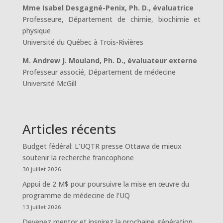
Mme Isabel Desgagné-Penix, Ph. D., évaluatrice
Professeure, Département de chimie, biochimie et
physique
Université du Québec à Trois-Rivières
M. Andrew J. Mouland, Ph. D., évaluateur externe
Professeur associé, Département de médecine
Université McGill
Articles récents
Budget fédéral: L’UQTR presse Ottawa de mieux
soutenir la recherche francophone
30 juillet 2026
Appui de 2 M$ pour poursuivre la mise en œuvre du
programme de médecine de l’UQ
13 juillet 2026
Devenez mentor et inspirez la prochaine génération