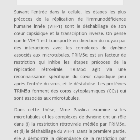
Suivant l’entrée dans la cellule, les étapes les plus
précoces de la réplication de l’immunodéficience
humaine innée (VIH-1) sont le déshabillage de son
cœur capsidique et la transcription inverse. On pense
que le VIH-1 est transporté en direction du noyau par
des interactions avec les complexes de dynéine
associés aux microtubules. TRIM5α est un facteur de
restriction qui inhibe les étapes précoces de la
réplication rétrovirale. TRIM5α agit via une
reconnaissance spécifique du cœur capsidique peu
après l’entrée du virus, et le déstabilise. Les protéines
TRIM5α forment des corps cytoplasmiques (CCs) qui
sont associés aux microtubules.
Dans cette thèse, Mme Pawlica examine si les
microtubules et les complexes de dynéine ont un rôle
dans (i) la restriction rétrovirale médiée par TRIM5α,
et (ii) le déshabillage du VIH‑1. Dans la première partie,
elle a démontré la dépendance de la restriction par