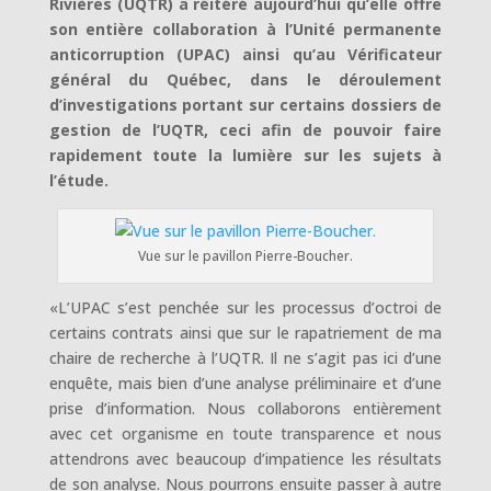
Rivières (UQTR) a réitéré aujourd’hui qu’elle offre
son entière collaboration à l’Unité permanente
anticorruption (UPAC) ainsi qu’au Vérificateur
général du Québec, dans le déroulement
d’investigations portant sur certains dossiers de
gestion de l’UQTR, ceci afin de pouvoir faire
rapidement toute la lumière sur les sujets à
l’étude.
Vue sur le pavillon Pierre-Boucher.
«L’UPAC s’est penchée sur les processus d’octroi de
certains contrats ainsi que sur le rapatriement de ma
chaire de recherche à l’UQTR. Il ne s’agit pas ici d’une
enquête, mais bien d’une analyse préliminaire et d’une
prise d’information. Nous collaborons entièrement
avec cet organisme en toute transparence et nous
attendrons avec beaucoup d’impatience les résultats
de son analyse. Nous pourrons ensuite passer à autre