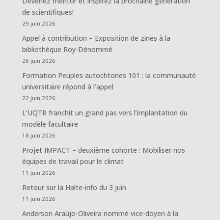
Devenez mentor et inspirez la prochaine génération
de scientifiques!
29 juin 2026
Appel à contribution – Exposition de zines à la
bibliothèque Roy-Dénommé
26 juin 2026
Formation Peuples autochtones 101 : la communauté
universitaire répond à l’appel
22 juin 2026
L’UQTR franchit un grand pas vers l’implantation du
modèle facultaire
18 juin 2026
Projet IMPACT – deuxième cohorte : Mobiliser nos
équipes de travail pour le climat
11 juin 2026
Retour sur la Halte-info du 3 juin
11 juin 2026
Anderson Araújo-Oliveira nommé vice-doyen à la