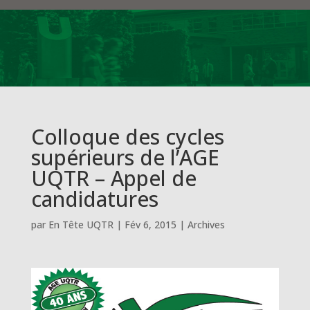
Colloque des cycles
supérieurs de l’AGE
UQTR – Appel de
candidatures
par
En Tête UQTR
|
Fév 6, 2015
|
Archives