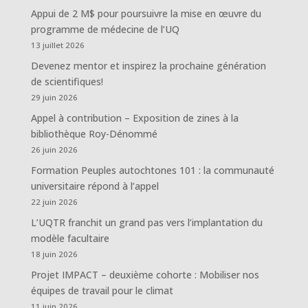
Appui de 2 M$ pour poursuivre la mise en œuvre du
programme de médecine de l’UQ
13 juillet 2026
Devenez mentor et inspirez la prochaine génération
de scientifiques!
29 juin 2026
Appel à contribution – Exposition de zines à la
bibliothèque Roy-Dénommé
26 juin 2026
Formation Peuples autochtones 101 : la communauté
universitaire répond à l’appel
22 juin 2026
L’UQTR franchit un grand pas vers l’implantation du
modèle facultaire
18 juin 2026
Projet IMPACT – deuxième cohorte : Mobiliser nos
équipes de travail pour le climat
11 juin 2026