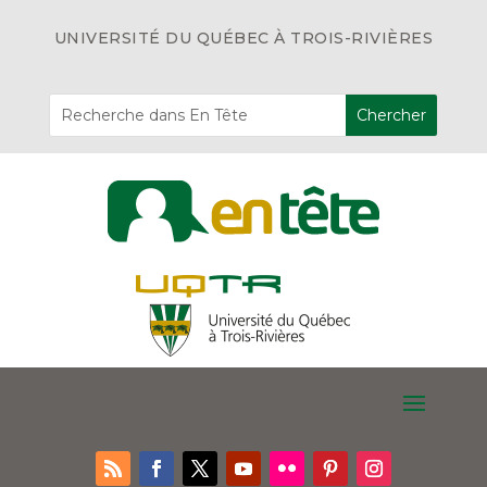
UNIVERSITÉ DU QUÉBEC À TROIS-RIVIÈRES