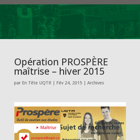
Opération PROSPÈRE
maîtrise – hiver 2015
par
En Tête UQTR
|
Fév 24, 2015
|
Archives