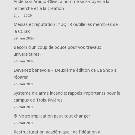
Anderson Araújo-Oliveira nommé vice-doyen à la
recherche et à la création
2 juin 2026
Médias et réputation : l’UQTR outille les membres de
la CCI3R
29 mai 2026
Besoin d’un coup de pouce pour vos travaux
universitaires?
26 mai 2026
Devenez bénévole – Deuxième édition de La Shop à
réparer
26 mai 2026
Système d’alarme incendie: rappels importants pour le
campus de Trois-Rivières
26 mai 2026
🌟 Votre implication peut tout changer
25 mai 2026
Restructuration académique : de l’idéation à