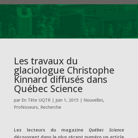
Les travaux du
glaciologue Christophe
Kinnard diffusés dans
Québec Science
par
En Tête UQTR
|
Juin 1, 2015
|
Nouvelles
,
Professeurs
,
Recherche
Les lecteurs du magazine
Québec Science
découvrent dans le plus récent numéro un article