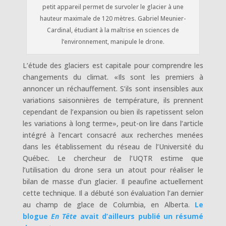
petit appareil permet de survoler le glacier à une
hauteur maximale de 120 mètres. Gabriel Meunier-
Cardinal, étudiant à la maîtrise en sciences de
l’environnement, manipule le drone.
L’étude des glaciers est capitale pour comprendre les
changements du climat. «Ils sont les premiers à
annoncer un réchauffement. S’ils sont insensibles aux
variations saisonnières de température, ils prennent
cependant de l’expansion ou bien ils rapetissent selon
les variations à long terme», peut-on lire dans l’article
intégré à l’encart consacré aux recherches menées
dans les établissement du réseau de l’Université du
Québec. Le chercheur de l’UQTR estime que
l’utilisation du drone sera un atout pour réaliser le
bilan de masse d’un glacier. Il peaufine actuellement
cette technique. Il a débuté son évaluation l’an dernier
au champ de glace de Columbia, en Alberta.
Le
blogue
En Tête
avait d’ailleurs publié un résumé