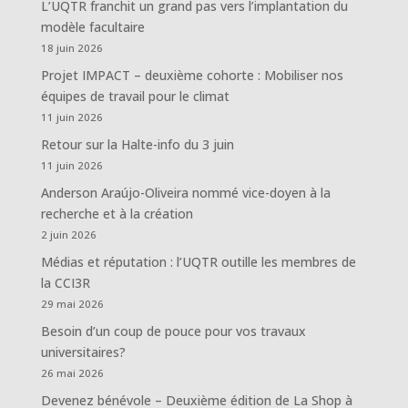
L’UQTR franchit un grand pas vers l’implantation du
modèle facultaire
18 juin 2026
Projet IMPACT – deuxième cohorte : Mobiliser nos
équipes de travail pour le climat
11 juin 2026
Retour sur la Halte-info du 3 juin
11 juin 2026
Anderson Araújo-Oliveira nommé vice-doyen à la
recherche et à la création
2 juin 2026
Médias et réputation : l’UQTR outille les membres de
la CCI3R
29 mai 2026
Besoin d’un coup de pouce pour vos travaux
universitaires?
26 mai 2026
Devenez bénévole – Deuxième édition de La Shop à