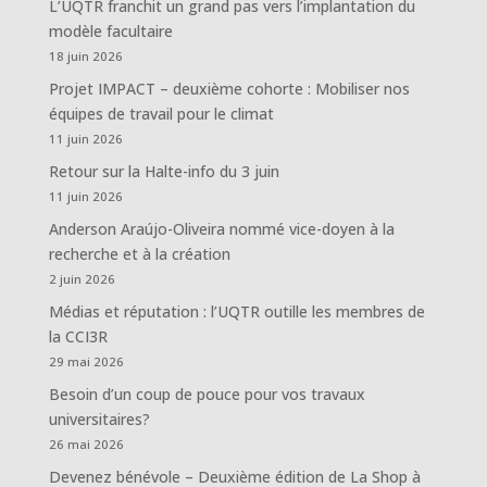
L’UQTR franchit un grand pas vers l’implantation du
modèle facultaire
18 juin 2026
Projet IMPACT – deuxième cohorte : Mobiliser nos
équipes de travail pour le climat
11 juin 2026
Retour sur la Halte-info du 3 juin
11 juin 2026
Anderson Araújo-Oliveira nommé vice-doyen à la
recherche et à la création
2 juin 2026
Médias et réputation : l’UQTR outille les membres de
la CCI3R
29 mai 2026
Besoin d’un coup de pouce pour vos travaux
universitaires?
26 mai 2026
Devenez bénévole – Deuxième édition de La Shop à