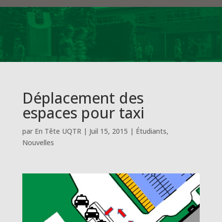
Déplacement des
espaces pour taxi
par
En Tête UQTR
|
Juil 15, 2015
|
Étudiants
,
Nouvelles