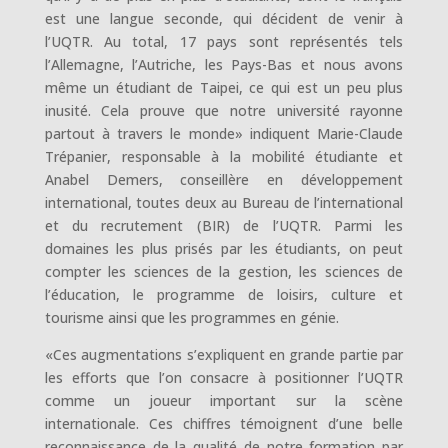
est une langue seconde, qui décident de venir à
l’UQTR. Au total, 17 pays sont représentés tels
l’Allemagne, l’Autriche, les Pays-Bas et nous avons
même un étudiant de Taipei, ce qui est un peu plus
inusité. Cela prouve que notre université rayonne
partout à travers le monde» indiquent Marie-Claude
Trépanier, responsable à la mobilité étudiante et
Anabel Demers, conseillère en développement
international, toutes deux au Bureau de l’international
et du recrutement (BIR) de l’UQTR. Parmi les
domaines les plus prisés par les étudiants, on peut
compter les sciences de la gestion, les sciences de
l’éducation, le programme de loisirs, culture et
tourisme ainsi que les programmes en génie.
«Ces augmentations s’expliquent en grande partie par
les efforts que l’on consacre à positionner l’UQTR
comme un joueur important sur la scène
internationale. Ces chiffres témoignent d’une belle
reconnaissance de la qualité de notre formation par