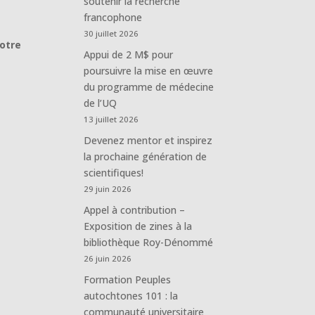
soutenir la recherche
francophone
30 juillet 2026
otre
Appui de 2 M$ pour
poursuivre la mise en œuvre
du programme de médecine
de l’UQ
13 juillet 2026
Devenez mentor et inspirez
la prochaine génération de
scientifiques!
29 juin 2026
Appel à contribution –
Exposition de zines à la
bibliothèque Roy-Dénommé
26 juin 2026
Formation Peuples
autochtones 101 : la
communauté universitaire