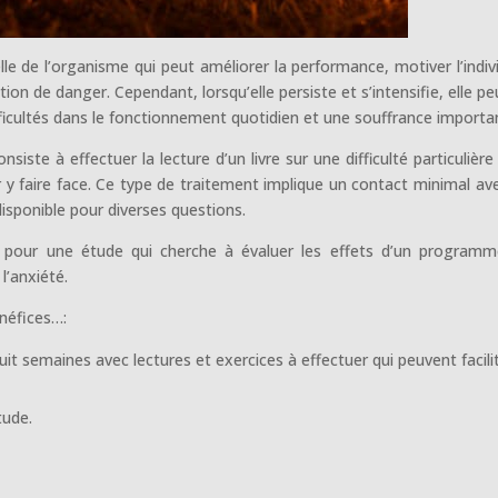
lle de l’organisme qui peut améliorer la performance, motiver l’indiv
tion de danger. Cependant, lorsqu’elle persiste et s’intensifie, elle pe
ficultés dans le fonctionnement quotidien et une souffrance importa
onsiste à effectuer la lecture d’un livre sur une difficulté particulière
r y faire face. Ce type de traitement implique un contact minimal av
disponible pour diverses questions.
 pour une étude qui cherche à évaluer les effets d’un program
l’anxiété.
énéfices…:
t semaines avec lectures et exercices à effectuer qui peuvent facilit
étude.