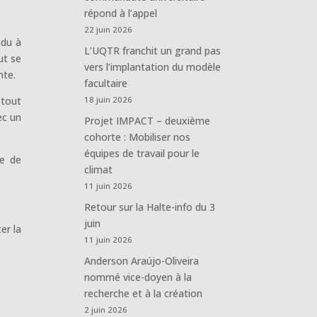
répond à l’appel
22 juin 2026
idu à
L’UQTR franchit un grand pas
ut se
vers l’implantation du modèle
nte.
facultaire
 tout
18 juin 2026
ec un
Projet IMPACT – deuxième
cohorte : Mobiliser nos
équipes de travail pour le
me de
climat
11 juin 2026
Retour sur la Halte-info du 3
juin
er la
11 juin 2026
Anderson Araújo-Oliveira
nommé vice-doyen à la
recherche et à la création
2 juin 2026