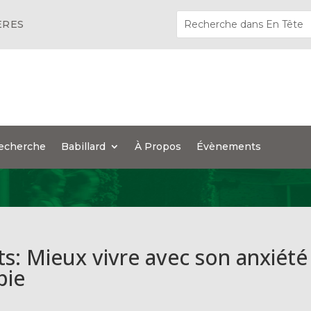
ÈRES
echerche
Babillard
À Propos
Évènements
s: Mieux vivre avec son anxiété
pie