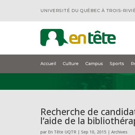
UNIVERSITÉ DU QUÉBEC À TROIS-RIVI
Accueil
Culture
Campus
Sports
R
Recherche de candidat
l’aide de la bibliothéra
par
En Tête UQTR
|
Sep 10, 2015
|
Archives