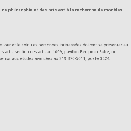
 de philosophie et des arts est à la recherche de modèles
le jour et le soir. Les personnes intéressées doivent se présenter au
s arts, section des arts au 1009, pavillon Benjamin-Sulte, ou
nior aux études avancées au 819 376-5011, poste 3224.