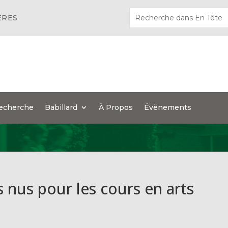
ÈRES
echerche
Babillard
À Propos
Évènements
nus pour les cours en arts