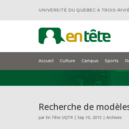
UNIVERSITÉ DU QUÉBEC À TROIS-RIVI
Accueil
Culture
Campus
Sports
R
Recherche de modèles 
par
En Tête UQTR
|
Sep 10, 2015
|
Archives