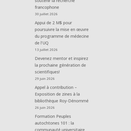
soutenir la recherche
francophone
30 juillet 2026
Appui de 2 M$ pour
poursuivre la mise en œuvre
du programme de médecine
de l’UQ
13 juillet 2026
Devenez mentor et inspirez
la prochaine génération de
scientifiques!
29 juin 2026
Appel à contribution –
Exposition de zines à la
bibliothèque Roy-Dénommé
26 juin 2026
Formation Peuples
autochtones 101 : la
communauté universitaire