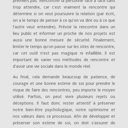
premiers pas. Rencontrer la personne face à face sans
trop attendre, car c’est vraiment la rencontre qui
détermine si on veut poursuivre la relation (par écrit,
on a le temps de penser à ce qu’on va dire ou à ce que
l’autre veut entendre). Prévoir la rencontre dans un
lieu public et informer un proche de nos projets est
aussi une bonne mesure de sécurité. Finalement,
limiter le temps qu’on passe sur les sites de rencontre,
car cet outil n’est pas magique ni infaillible. Il est
important de varier nos méthodes de rencontre et
d’avoir une vie sociale dans le monde réel.
Au final, cela demande beaucoup de patience, de
courage et une bonne estime de soi pour prendre le
risque de faire des rencontres, peu importe le moyen
utilisé. Parfois, on peut vivre plusieurs rejets ou
déceptions. Il faut donc rester attentif à préserver
notre bien-être psychologique, notre optimisme et
nos valeurs dans ce processus. Afin de développer et
préserver son estime de soi, on doit s’assurer de