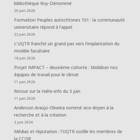
bibliothèque Roy-Dénommé
26 juin 2026
Formation Peuples autochtones 101 : la communauté
universitaire répond à l’appel
22 juin 2026
L’UQTR franchit un grand pas vers l’implantation du
modèle facultaire
18 juin 2026
Projet IMPACT – deuxième cohorte : Mobiliser nos
équipes de travail pour le climat
11 juin 2026
Retour sur la Halte-info du 3 juin
11 juin 2026
Anderson Araújo-Oliveira nommé vice-doyen à la
recherche et à la création
2 juin 2026
Médias et réputation : l’UQTR outille les membres de
la CCI3R