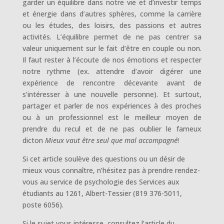
garder un équilibre dans notre vie et d’investir temps
et énergie dans d’autres sphères, comme la carrière
ou les études, des loisirs, des passions et autres
activités. L’équilibre permet de ne pas centrer sa
valeur uniquement sur le fait d’être en couple ou non.
Il faut rester à l’écoute de nos émotions et respecter
notre rythme (ex. attendre d’avoir digérer une
expérience de rencontre décevante avant de
s’intéresser à une nouvelle personne). Et surtout,
partager et parler de nos expériences à des proches
ou à un professionnel est le meilleur moyen de
prendre du recul et de ne pas oublier le fameux
dicton
Mieux vaut être seul que mal accompagné
!
Si cet article soulève des questions ou un désir de
mieux vous connaître, n’hésitez pas à prendre rendez-
vous au service de psychologie des Services aux
étudiants au 1261, Albert-Tessier (819 376-5011,
poste 6056).
Si le sujet vous intéresse, consultez l’article du