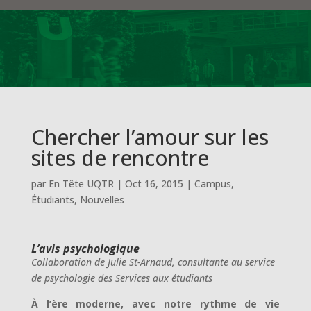
Chercher l’amour sur les
sites de rencontre
par
En Tête UQTR
|
Oct 16, 2015
|
Campus
,
Étudiants
,
Nouvelles
L’avis psychologique
Collaboration de Julie St-Arnaud, consultante au service
de psychologie des Services aux étudiants
À l’ère moderne, avec notre rythme de vie