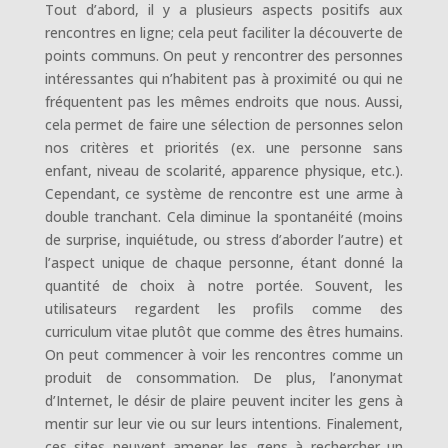
Tout d’abord, il y a plusieurs aspects positifs aux
rencontres en ligne; cela peut faciliter la découverte de
points communs. On peut y rencontrer des personnes
intéressantes qui n’habitent pas à proximité ou qui ne
fréquentent pas les mêmes endroits que nous. Aussi,
cela permet de faire une sélection de personnes selon
nos critères et priorités (ex. une personne sans
enfant, niveau de scolarité, apparence physique, etc.).
Cependant, ce système de rencontre est une arme à
double tranchant. Cela diminue la spontanéité (moins
de surprise, inquiétude, ou stress d’aborder l’autre) et
l’aspect unique de chaque personne, étant donné la
quantité de choix à notre portée. Souvent, les
utilisateurs regardent les profils comme des
curriculum vitae plutôt que comme des êtres humains.
On peut commencer à voir les rencontres comme un
produit de consommation. De plus, l’anonymat
d’Internet, le désir de plaire peuvent inciter les gens à
mentir sur leur vie ou sur leurs intentions. Finalement,
ces sites peuvent amener les gens à rechercher un