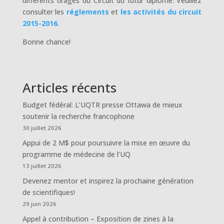
différents tirages du Circuit du futur diplômé. Veuillez
consulter les
réglements
et
les activités du circuit
2015-2016
.
Bonne chance!
Articles récents
Budget fédéral: L’UQTR presse Ottawa de mieux
soutenir la recherche francophone
30 juillet 2026
Appui de 2 M$ pour poursuivre la mise en œuvre du
programme de médecine de l’UQ
13 juillet 2026
Devenez mentor et inspirez la prochaine génération
de scientifiques!
29 juin 2026
Appel à contribution – Exposition de zines à la