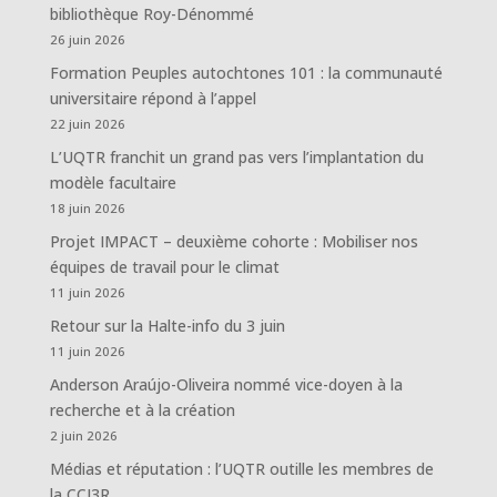
bibliothèque Roy-Dénommé
26 juin 2026
Formation Peuples autochtones 101 : la communauté
universitaire répond à l’appel
22 juin 2026
L’UQTR franchit un grand pas vers l’implantation du
modèle facultaire
18 juin 2026
Projet IMPACT – deuxième cohorte : Mobiliser nos
équipes de travail pour le climat
11 juin 2026
Retour sur la Halte-info du 3 juin
11 juin 2026
Anderson Araújo-Oliveira nommé vice-doyen à la
recherche et à la création
2 juin 2026
Médias et réputation : l’UQTR outille les membres de
la CCI3R