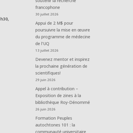
soutenir la recherche
francophone
30 juillet 2026
1h30,
Appui de 2 M$ pour
poursuivre la mise en œuvre
du programme de médecine
de l’UQ
13 juillet 2026
Devenez mentor et inspirez
la prochaine génération de
scientifiques!
29 juin 2026
Appel à contribution –
Exposition de zines à la
bibliothèque Roy-Dénommé
26 juin 2026
Formation Peuples
autochtones 101 : la
communauté universitaire