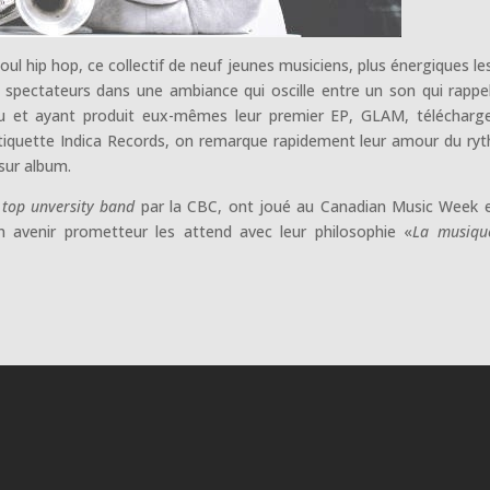
l hip hop, ce collectif de neuf jeunes musiciens, plus énergiques le
 spectateurs dans une ambiance qui oscille entre un son qui rappel
peu et ayant produit eux-mêmes leur premier EP, GLAM, télécharg
l’étiquette Indica Records, on remarque rapidement leur amour du ry
 sur album.
 top unversity band
par la CBC, ont joué au Canadian Music Week 
Un avenir prometteur les attend avec leur philosophie «
La musiqu