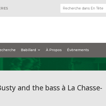
ÈRES
echerche
Babillard
À Propos
Évènements
usty and the bass à La Chasse-