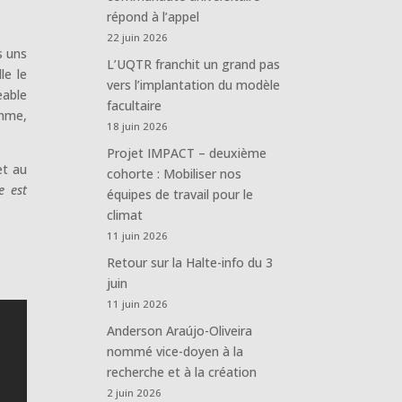
répond à l’appel
22 juin 2026
s uns
L’UQTR franchit un grand pas
le le
vers l’implantation du modèle
eable
facultaire
thme,
18 juin 2026
Projet IMPACT – deuxième
et au
cohorte : Mobiliser nos
e est
équipes de travail pour le
climat
11 juin 2026
Retour sur la Halte-info du 3
juin
11 juin 2026
Anderson Araújo-Oliveira
nommé vice-doyen à la
recherche et à la création
2 juin 2026