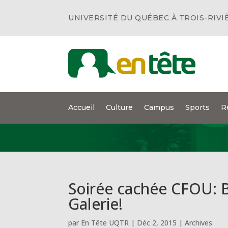
UNIVERSITÉ DU QUÉBEC À TROIS-RIVI
Accueil
Culture
Campus
Sports
R
Soirée cachée CFOU: B
Galerie!
par
En Tête UQTR
|
Déc 2, 2015
|
Archives