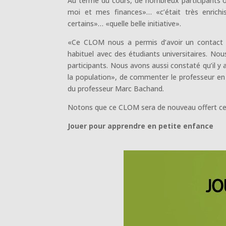
Au terme du cours, de nombreux participants on
moi et mes finances»… «c’était très enrichi
certains»… «quelle belle initiative».
«Ce CLOM nous a permis d’avoir un contact a
habituel avec des étudiants universitaires. Nou
participants. Nous avons aussi constaté qu’il y
la population», de commenter le professeur en
du professeur Marc Bachand.
Notons que ce CLOM sera de nouveau offert ce
Jouer pour apprendre en petite enfance