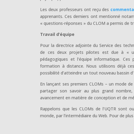
Les deux professeurs ont reçu des
commentair
apprenants. Ces derniers ont mentionné notammen
« questions-réponses » du CLOM a permis de tra
Travail d’équipe
Pour la directrice adjointe du Service des tec
de ces deux projets pilotes est due à « un 
pédagogiques et l’équipe informatique. Ces 
formation à distance. Nous utilisons déjà c
possibilité d’atteindre un tout nouveau bassin d
En lançant ses premiers CLOMs – un mode de di
partager son savoir au plus grand nombre,
avancement en matière de conception et de médi
Rappelons que les CLOMs de l’UQTR sont ouve
monde, par l’intermédiaire du Web. Pour de plus