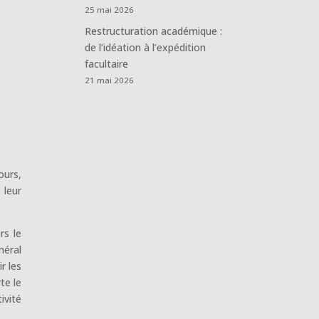
25 mai 2026
Restructuration académique :
de l’idéation à l’expédition
facultaire
21 mai 2026
ours,
 leur
rs le
néral
r les
te le
ivité