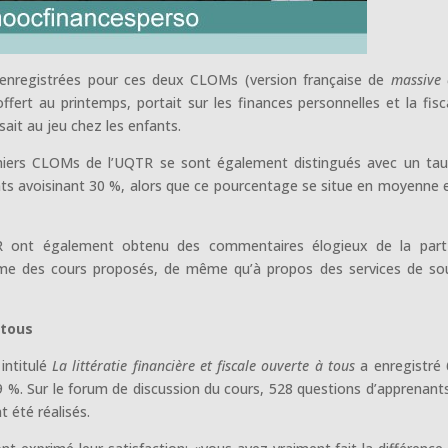
é enregistrées pour ces deux CLOMs (version française de
massive
ert au printemps, portait sur les finances personnelles et la fisca
sait au jeu chez les enfants.
remiers CLOMs de l’UQTR se sont également distingués avec un ta
nts avoisinant 30 %, alors que ce pourcentage se situe en moyenne 
R ont également obtenu des commentaires élogieux de la part
forme des cours proposés, de même qu’à propos des services de so
 tous
intitulé
La littératie financière et fiscale ouverte à tous
a enregistré
 29 %. Sur le forum de discussion du cours, 528 questions d’apprenant
 été réalisés.