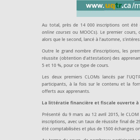
Au total, près de 14 000 inscriptions ont ét
online courses
ou MOOCs). Le premier cours, off
alors que le second, lancé à l’automne, s’intéres
Outre le grand nombre d’inscriptions, les p
réussite (obtention d’attestation) des apprena
5 et 10 %, pour ce type de cours.
Les deux premiers CLOMs lancés par l’UQT
participants, à la fois sur le contenu et la 
offerts aux apprenants.
La littératie financière et fiscale ouverte à
Présenté du 9 mars au 12 avril 2015, le CLOM 
inscriptions, avec un taux de réussite final de
été comptabilisées et plus de 1500 échanges ont