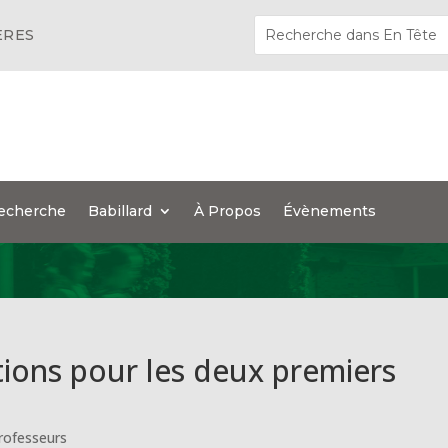
ÈRES
echerche
Babillard
À Propos
Évènements
tions pour les deux premiers
rofesseurs