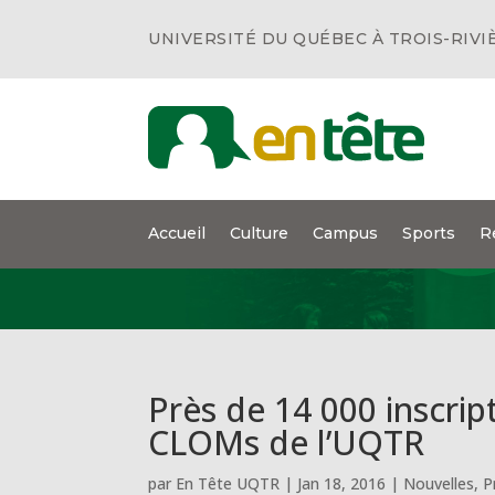
UNIVERSITÉ DU QUÉBEC À TROIS-RIVI
Accueil
Culture
Campus
Sports
R
Près de 14 000 inscrip
CLOMs de l’UQTR
par
En Tête UQTR
|
Jan 18, 2016
|
Nouvelles
,
P