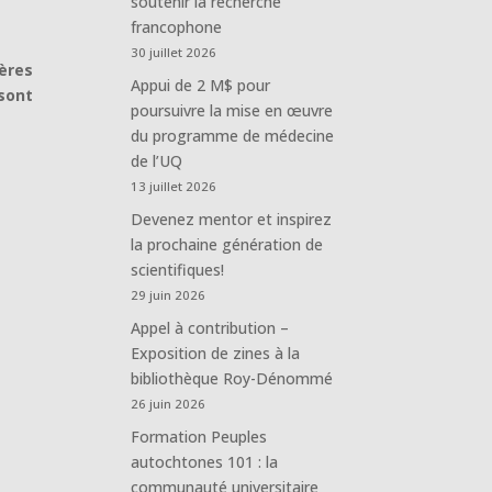
soutenir la recherche
francophone
30 juillet 2026
ères
Appui de 2 M$ pour
sont
poursuivre la mise en œuvre
du programme de médecine
de l’UQ
13 juillet 2026
Devenez mentor et inspirez
la prochaine génération de
scientifiques!
29 juin 2026
Appel à contribution –
Exposition de zines à la
bibliothèque Roy-Dénommé
26 juin 2026
Formation Peuples
autochtones 101 : la
communauté universitaire