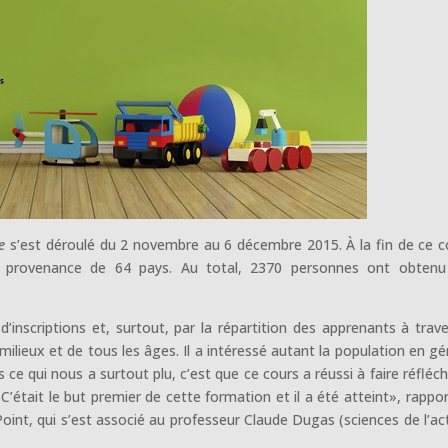
e
s’est déroulé du 2 novembre au 6 décembre 2015. À la fin de ce c
en provenance de 64 pays. Au total, 2370 personnes ont obtenu
inscriptions et, surtout, par la répartition des apprenants à trave
lieux et de tous les âges. Il a intéressé autant la population en gé
 ce qui nous a surtout plu, c’est que ce cours a réussi à faire réfléchi
C’était le but premier de cette formation et il a été atteint», rappor
oint, qui s’est associé au professeur Claude Dugas (sciences de l’act