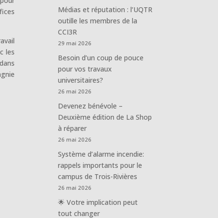
 pour
Médias et réputation : l’UQTR
fices
outille les membres de la
CCI3R
avail
29 mai 2026
c les
Besoin d’un coup de pouce
 dans
pour vos travaux
agnie
universitaires?
26 mai 2026
Devenez bénévole –
Deuxième édition de La Shop
à réparer
26 mai 2026
Système d’alarme incendie:
rappels importants pour le
campus de Trois-Rivières
26 mai 2026
🌟 Votre implication peut
tout changer