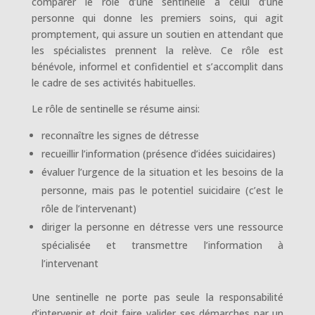
comparer le rôle d’une sentinelle à celui d’une
personne qui donne les premiers soins, qui agit
promptement, qui assure un soutien en attendant que
les spécialistes prennent la relève. Ce rôle est
bénévole, informel et confidentiel et s’accomplit dans
le cadre de ses activités habituelles.
Le rôle de sentinelle se résume ainsi:
reconnaître les signes de détresse
recueillir l’information (présence d’idées suicidaires)
évaluer l’urgence de la situation et les besoins de la
personne, mais pas le potentiel suicidaire (c’est le
rôle de l’intervenant)
diriger la personne en détresse vers une ressource
spécialisée et transmettre l’information à
l’intervenant
Une sentinelle ne porte pas seule la responsabilité
d’intervenir et doit faire valider ses démarches par un