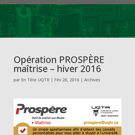
Opération PROSPÈRE
maîtrise – hiver 2016
par
En Tête UQTR
|
Fév 26, 2016
|
Archives