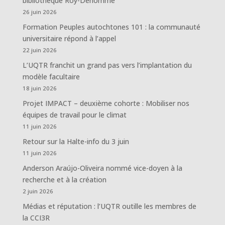
bibliothèque Roy-Dénommé
26 juin 2026
Formation Peuples autochtones 101 : la communauté
universitaire répond à l’appel
22 juin 2026
L’UQTR franchit un grand pas vers l’implantation du
modèle facultaire
18 juin 2026
Projet IMPACT – deuxième cohorte : Mobiliser nos
équipes de travail pour le climat
11 juin 2026
Retour sur la Halte-info du 3 juin
11 juin 2026
Anderson Araújo-Oliveira nommé vice-doyen à la
recherche et à la création
2 juin 2026
Médias et réputation : l’UQTR outille les membres de
la CCI3R