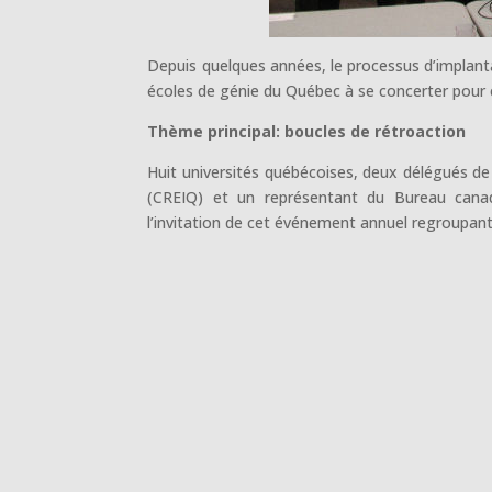
Depuis quelques années, le processus d’implant
écoles de génie du Québec à se concerter pour 
Thème principal: boucles de rétroaction
Huit universités québécoises, deux délégués d
(CREIQ) et un représentant du Bureau can
l’invitation de cet événement annuel regroupan