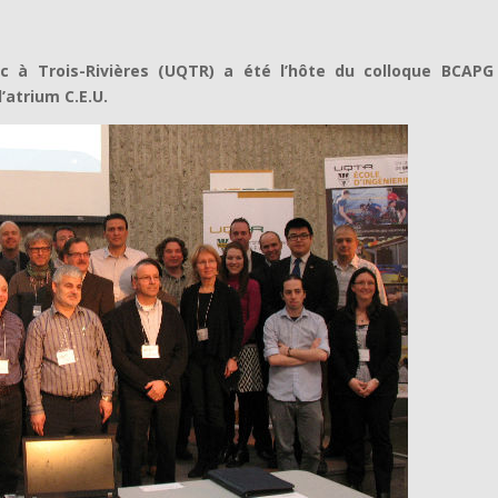
ec à Trois-Rivières (UQTR) a été l’hôte du colloque BCAPG
’atrium C.E.U.