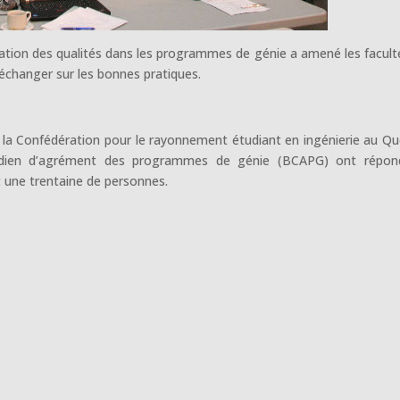
ation des qualités dans les programmes de génie a amené les facult
échanger sur les bonnes pratiques.
e la Confédération pour le rayonnement étudiant en ingénierie au Q
adien d’agrément des programmes de génie (BCAPG) ont répon
t une trentaine de personnes.