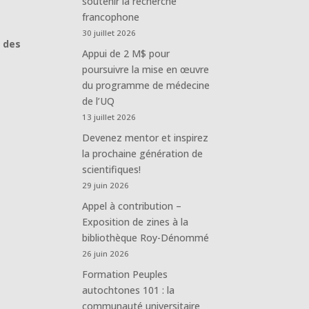
soutenir la recherche
francophone
30 juillet 2026
 des
Appui de 2 M$ pour
poursuivre la mise en œuvre
du programme de médecine
de l’UQ
13 juillet 2026
Devenez mentor et inspirez
la prochaine génération de
scientifiques!
29 juin 2026
Appel à contribution –
Exposition de zines à la
bibliothèque Roy-Dénommé
26 juin 2026
Formation Peuples
autochtones 101 : la
communauté universitaire