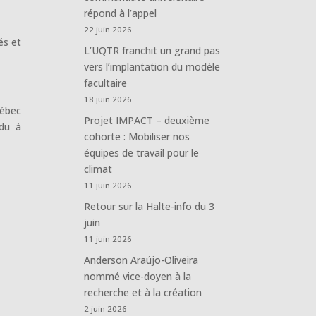
répond à l’appel
22 juin 2026
és et
L’UQTR franchit un grand pas
vers l’implantation du modèle
facultaire
18 juin 2026
uébec
Projet IMPACT – deuxième
du à
cohorte : Mobiliser nos
équipes de travail pour le
climat
11 juin 2026
Retour sur la Halte-info du 3
juin
11 juin 2026
Anderson Araújo-Oliveira
nommé vice-doyen à la
recherche et à la création
2 juin 2026