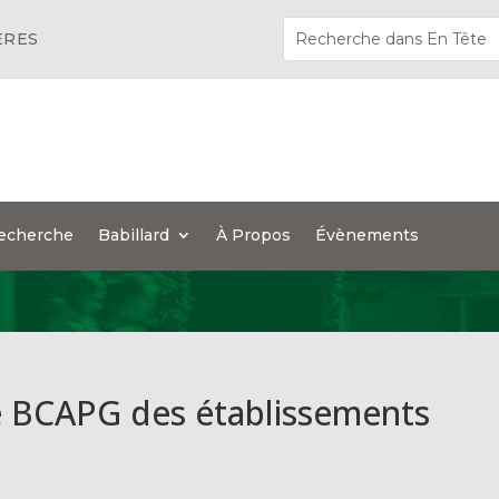
ÈRES
echerche
Babillard
À Propos
Évènements
e BCAPG des établissements