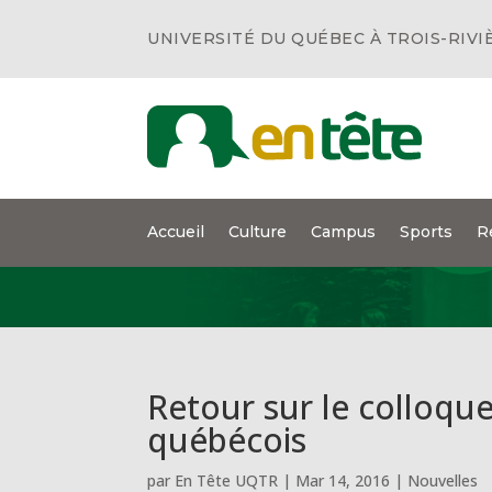
UNIVERSITÉ DU QUÉBEC À TROIS-RIVI
Accueil
Culture
Campus
Sports
R
Retour sur le colloqu
québécois
par
En Tête UQTR
|
Mar 14, 2016
|
Nouvelles