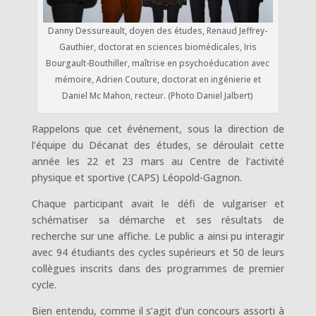
Danny Dessureault, doyen des études, Renaud Jeffrey-
Gauthier, doctorat en sciences biomédicales, Iris
Bourgault-Bouthiller, maîtrise en psychoéducation avec
mémoire, Adrien Couture, doctorat en ingénierie et
Daniel Mc Mahon, recteur. (Photo Daniel Jalbert)
Rappelons que cet événement, sous la direction de
l’équipe du Décanat des études, se déroulait cette
année les 22 et 23 mars au Centre de l’activité
physique et sportive (CAPS) Léopold-Gagnon.
Chaque participant avait le défi de vulgariser et
schématiser sa démarche et ses résultats de
recherche sur une affiche. Le public a ainsi pu interagir
avec 94 étudiants des cycles supérieurs et 50 de leurs
collègues inscrits dans des programmes de premier
cycle.
Bien entendu, comme il s’agit d’un concours assorti à