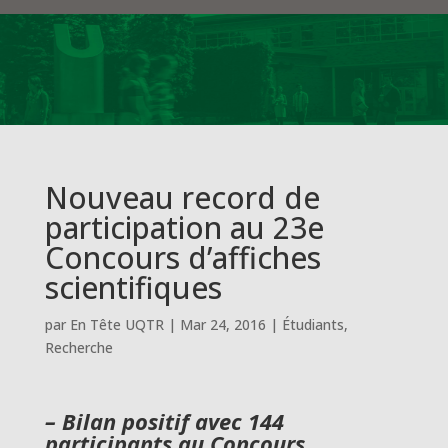
Nouveau record de
participation au 23e
Concours d’affiches
scientifiques
par
En Tête UQTR
|
Mar 24, 2016
|
Étudiants
,
Recherche
– Bilan positif avec 144
participants au Concours