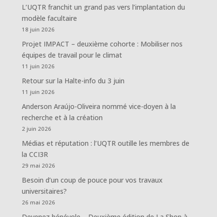
L’UQTR franchit un grand pas vers l’implantation du
modèle facultaire
18 juin 2026
Projet IMPACT – deuxième cohorte : Mobiliser nos
équipes de travail pour le climat
11 juin 2026
Retour sur la Halte-info du 3 juin
11 juin 2026
Anderson Araújo-Oliveira nommé vice-doyen à la
recherche et à la création
2 juin 2026
Médias et réputation : l’UQTR outille les membres de
la CCI3R
29 mai 2026
Besoin d’un coup de pouce pour vos travaux
universitaires?
26 mai 2026
Devenez bénévole – Deuxième édition de La Shop à