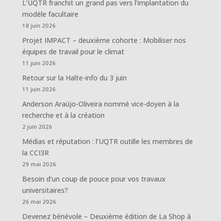
L’UQTR franchit un grand pas vers l’implantation du
modèle facultaire
18 juin 2026
Projet IMPACT – deuxième cohorte : Mobiliser nos
équipes de travail pour le climat
11 juin 2026
Retour sur la Halte-info du 3 juin
11 juin 2026
Anderson Araújo-Oliveira nommé vice-doyen à la
recherche et à la création
2 juin 2026
Médias et réputation : l’UQTR outille les membres de
la CCI3R
29 mai 2026
Besoin d’un coup de pouce pour vos travaux
universitaires?
26 mai 2026
Devenez bénévole – Deuxième édition de La Shop à