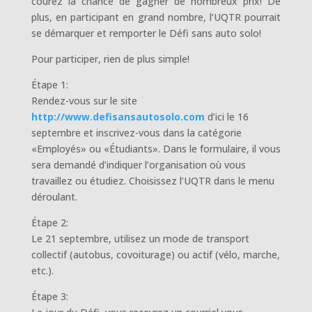
courez la chance de gagner de nombreux prix! De
plus, en participant en grand nombre, l’UQTR pourrait
se démarquer et remporter le Défi sans auto solo!
Pour participer, rien de plus simple!
Étape 1:
Rendez-vous sur le site
http://www.defisansautosolo.com
d’ici le 16
septembre et inscrivez-vous dans la catégorie
«Employés» ou «Étudiants». Dans le formulaire, il vous
sera demandé d’indiquer l’organisation où vous
travaillez ou étudiez. Choisissez l’UQTR dans le menu
déroulant.
Étape 2:
Le 21 septembre, utilisez un mode de transport
collectif (autobus, covoiturage) ou actif (vélo, marche,
etc.).
Étape 3: