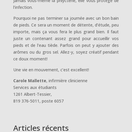
jamais vous-même la phlyctène, elle vous protège de
l’infection.
Pourquoi ne pas terminer sa journée avec un bon bain
de pieds. Ce sera un moment de détente, d’étude, peu
importe, mais ça vous fera le plus grand bien. Il faut
juste un contenant assez grand pour accueillir vos
pieds et de l’eau tiède. Parfois on peut y ajouter des
arômes ou du gros sel. Allez-y, soyez créatif pendant
ce doux moment!
Une vie en mouvement, c’est excellent!
Carole Mallette
, infirmière clinicienne
Services aux étudiants
1261 Albert-Tessier,
819 376-5011, poste 6057
Articles récents