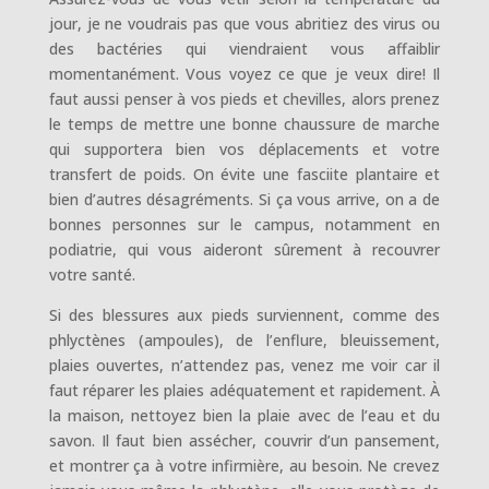
jour, je ne voudrais pas que vous abritiez des virus ou
des bactéries qui viendraient vous affaiblir
momentanément. Vous voyez ce que je veux dire! Il
faut aussi penser à vos pieds et chevilles, alors prenez
le temps de mettre une bonne chaussure de marche
qui supportera bien vos déplacements et votre
transfert de poids. On évite une fasciite plantaire et
bien d’autres désagréments. Si ça vous arrive, on a de
bonnes personnes sur le campus, notamment en
podiatrie, qui vous aideront sûrement à recouvrer
votre santé.
Si des blessures aux pieds surviennent, comme des
phlyctènes (ampoules), de l’enflure, bleuissement,
plaies ouvertes, n’attendez pas, venez me voir car il
faut réparer les plaies adéquatement et rapidement. À
la maison, nettoyez bien la plaie avec de l’eau et du
savon. Il faut bien assécher, couvrir d’un pansement,
et montrer ça à votre infirmière, au besoin. Ne crevez