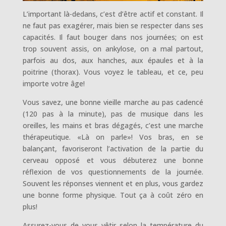
L’important là-dedans, c’est d’être actif et constant. Il
ne faut pas exagérer, mais bien se respecter dans ses
capacités. Il faut bouger dans nos journées; on est
trop souvent assis, on ankylose, on a mal partout,
parfois au dos, aux hanches, aux épaules et à la
poitrine (thorax). Vous voyez le tableau, et ce, peu
importe votre âge!
Vous savez, une bonne vieille marche au pas cadencé
(120 pas à la minute), pas de musique dans les
oreilles, les mains et bras dégagés, c’est une marche
thérapeutique. «Là on parle»! Vos bras, en se
balançant, favoriseront l’activation de la partie du
cerveau opposé et vous débuterez une bonne
réflexion de vos questionnements de la journée.
Souvent les réponses viennent et en plus, vous gardez
une bonne forme physique. Tout ça à coût zéro en
plus!
Assurez-vous de vous vêtir selon la température du