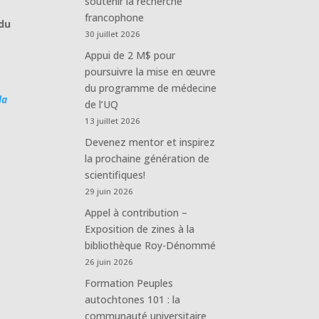
soutenir la recherche
francophone
 du
30 juillet 2026
Appui de 2 M$ pour
poursuivre la mise en œuvre
du programme de médecine
la
de l’UQ
13 juillet 2026
Devenez mentor et inspirez
la prochaine génération de
scientifiques!
29 juin 2026
Appel à contribution –
Exposition de zines à la
bibliothèque Roy-Dénommé
26 juin 2026
Formation Peuples
autochtones 101 : la
communauté universitaire