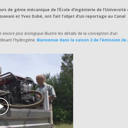
rs de génie mécanique de l’École d’ingénierie de l’Université
ouwani et Yves Dubé, ont fait l’objet d’un reportage au Canal
ue encore plus écologique
illustre les détails de la conception d’un
tilisant l’hydrogène.
Bienvenue dans la saison 2 de l’émission
De 