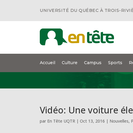
UNIVERSITÉ DU QUÉBEC À TROIS-RIVI
Accueil
Culture
Campus
Sports
R
Vidéo: Une voiture él
par
En Tête UQTR
|
Oct 13, 2016
|
Nouvelles
,