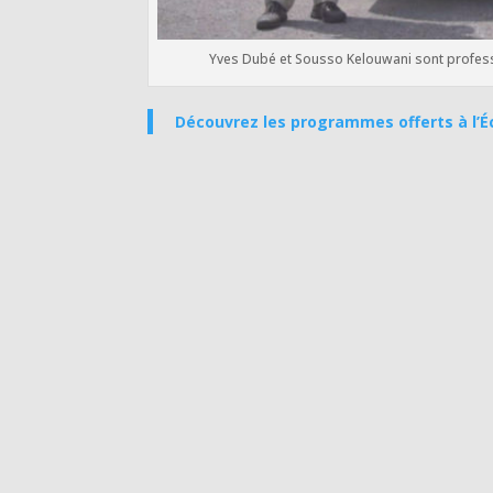
Yves Dubé et Sousso Kelouwani sont professeu
Découvrez les programmes offerts à l’Éc