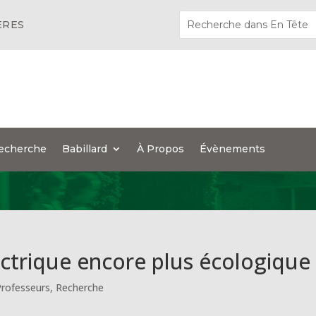
ÈRES
echerche
Babillard
À Propos
Évènements
ectrique encore plus écologique
Professeurs
,
Recherche