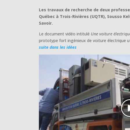
Les travaux de recherche de deux professeu
Québec à Trois-Rivières (UQTR), Sousso Kel
Savoir.
Le document vidéo intitulé
Une voiture électriq
prototype fort ingénieux de voiture électrique u
suite dans les idées